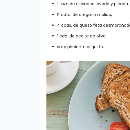
1 taza de espinaca lavada y picada,
½ cdta. de orégano molido,
4 cdas. de queso feta desmoronad
1 cda. de aceite de oliva,
sal y pimienta al gusto.