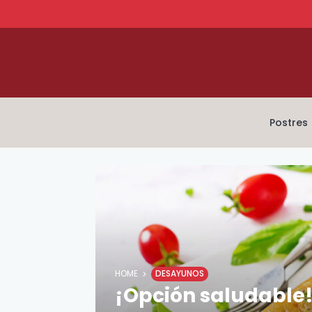
Postres
HOME
DESAYUNOS
¡Opción saludable