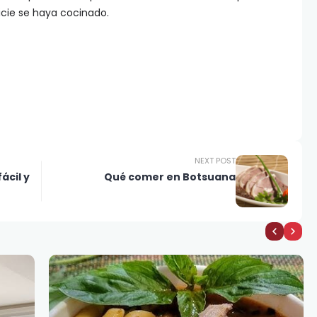
icie se haya cocinado.
NEXT POST
ácil y
Qué comer en Botsuana