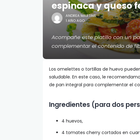
espinaca y queso f
ANDREA MARTINS
1 AÑO AGO
Acompañe este platillo con un pa
complementar el contenido de fib
Los omelettes o tortillas de huevo pued
saludable. En este caso, le recomendamo
de pan integral para complementar el con
Ingredientes (para dos per
4 huevos,
4 tomates cherry cortados en cuar