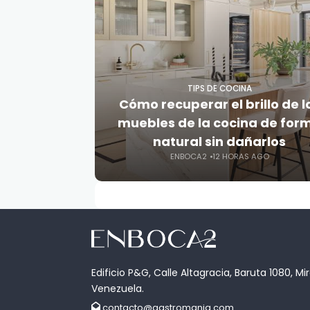
TIPS DE COCINA
Cómo recuperar el brillo de l
muebles de la cocina de for
natural sin dañarlos
ENBOCA2
12 HORAS AGO
Edificio P&G, Calle Altagracia, Baruta 1080, Mi
Venezuela.
contacto@gastromania.com