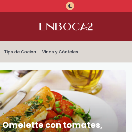
Tips de Cocina
Vinos y Cócteles
! Omelette con tomates,