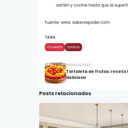
sartén y cocine hasta que la superf
Fuente: www. saberespoder.com
TAGS:
Omelette
tortillas
PREVIOUS POST
Tartaleta de frutas: receta f
deliciosa
Posts relacionados