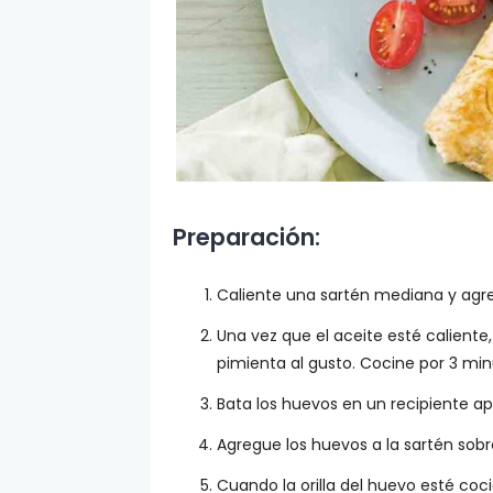
Preparación:
Caliente una sartén mediana y agre
Una vez que el aceite esté caliente
pimienta al gusto. Cocine por 3 mi
Bata los huevos en un recipiente ap
Agregue los huevos a la sartén sob
Cuando la orilla del huevo esté coci