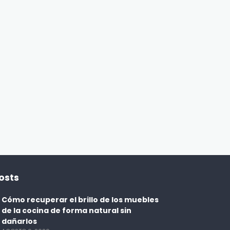
DESAYUNOS
Pancakes de limón y amapola:
desayuno esponjoso y lleno de
5 d
sabor
ENBOCA2
3 DÍAS AGO
osts
Cómo recuperar el brillo de los muebles
de la cocina de forma natural sin
dañarlos