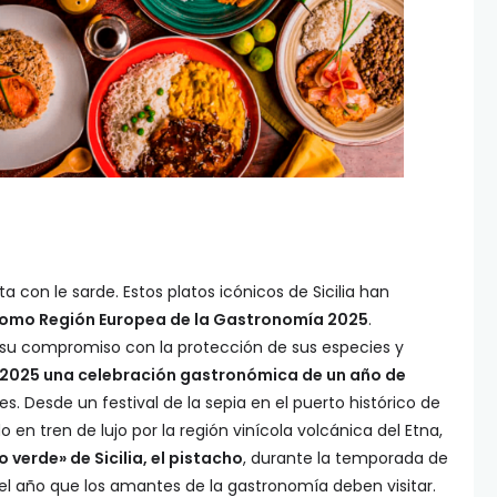
 con le sarde. Estos platos icónicos de Sicilia han
a como Región Europea de la Gastronomía 2025
.
y su compromiso con la protección de sus especies y
n 2025 una celebración gastronómica de un año de
. Desde un festival de la sepia en el puerto histórico de
en tren de lujo por la región vinícola volcánica del Etna,
 verde» de Sicilia, el pistacho
, durante la temporada de
l año que los amantes de la gastronomía deben visitar.