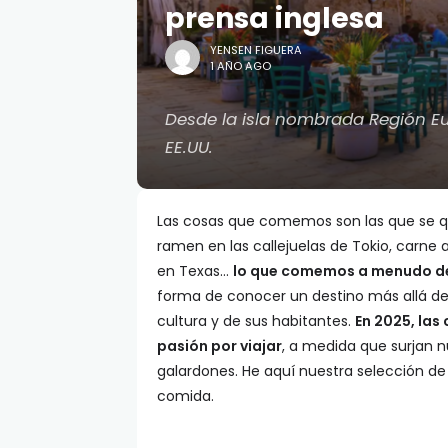
prensa inglesa
YENSEN FIGUERA
1 AÑO AGO
Desde la isla nombrada Región E
EE.UU.
Las cosas que comemos son las que se qu
ramen en las callejuelas de Tokio, carne 
en Texas…
lo que comemos a menudo d
forma de conocer un destino más allá de
cultura y de sus habitantes.
En 2025, las
pasión por viajar
, a medida que surjan 
galardones. He aquí nuestra selección d
comida.