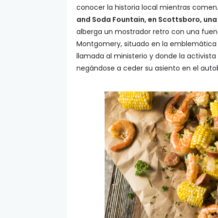
conocer la historia local mientras comen
and Soda Fountain, en Scottsboro, una
alberga un mostrador retro con una fuent
Montgomery, situado en la emblemática a
llamada al ministerio y donde la activista
negándose a ceder su asiento en el auto