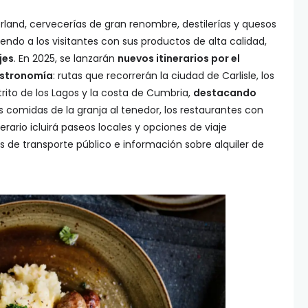
land, cervecerías de gran renombre, destilerías y quesos
ndo a los visitantes con sus productos de alta calidad,
jes
. En 2025, se lanzarán
nuevos itinerarios por el
astronomía
: rutas que recorrerán la ciudad de Carlisle, los
trito de los Lagos y la costa de Cumbria,
destacando
as comidas de la granja al tenedor, los restaurantes con
rario icluirá paseos locales y opciones de viaje
s de transporte público e información sobre alquiler de