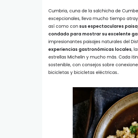
Cumbria, cuna de la salchicha de Cumber
excepcionales, lleva mucho tiempo atraye
así como con
sus espectaculares paisa
condado para mostrar su excelente g
impresionantes paisajes naturales del Dis
experiencias gastronómicas locales
, l
estrellas Michelin y mucho más. Cada itine
sostenible, con consejos sobre conexione
bicicletas y bicicletas eléctricas..