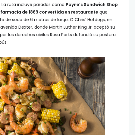
. La ruta incluye paradas como
Payne’s Sandwich Shop
 farmacia de 1869 convertida en restaurante
que
e de soda de 6 metros de largo. O Chris’ Hotdogs, en
venida Dexter, donde Martin Luther King Jr. aceptó su
 por los derechos civiles Rosa Parks defendió su postura
bús.