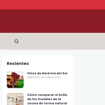
Recientes
Vinos de América del Sur
ENBOCA2
15 HORAS AGO
Cómo recuperar el brillo
de los muebles de la
cocina de forma natural