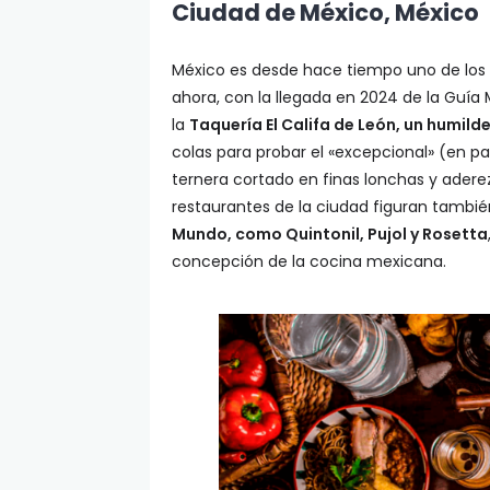
Ciudad de México, México
México es desde hace tiempo uno de los 
ahora, con la llegada en 2024 de la Guía 
la
Taquería El Califa de León, un humild
colas para probar el «excepcional» (en pa
ternera cortado en finas lonchas y aderez
restaurantes de la ciudad figuran también
Mundo, como Quintonil, Pujol y Rosetta
concepción de la cocina mexicana.