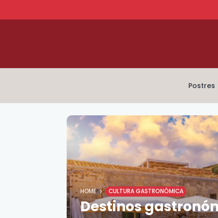
Postres
HOME
CULTURA GASTRONÓMICA
Destinos gastronóm