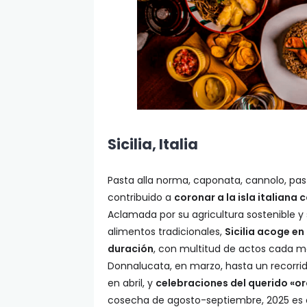
Sicilia, Italia
Pasta alla norma, caponata, cannolo, pasta
contribuido a
coronar a la isla italian
Aclamada por su agricultura sostenible 
alimentos tradicionales,
Sicilia acoge e
duración
, con multitud de actos cada mes
Donnalucata, en marzo, hasta un recorrido 
en abril, y
celebraciones del querido «oro
cosecha de agosto-septiembre, 2025 es e