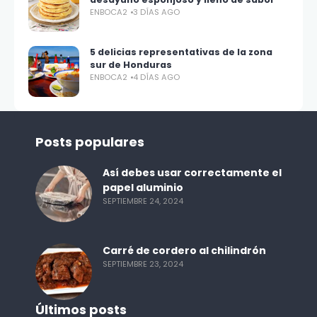
ENBOCA2
3 DÍAS AGO
5 delicias representativas de la zona
sur de Honduras
ENBOCA2
4 DÍAS AGO
Posts populares
Así debes usar correctamente el
papel aluminio
SEPTIEMBRE 24, 2024
Carré de cordero al chilindrón
SEPTIEMBRE 23, 2024
Últimos posts