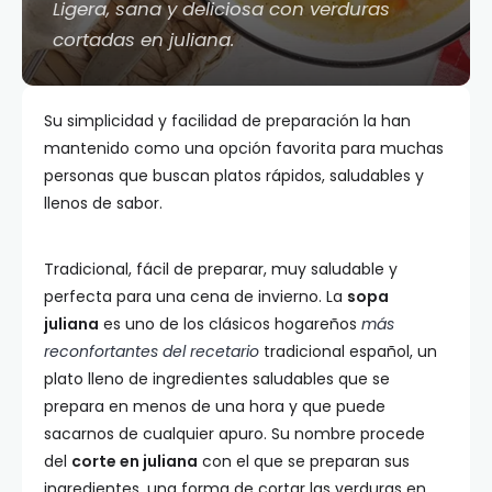
Ligera, sana y deliciosa con verduras
cortadas en juliana.
Su simplicidad y facilidad de preparación la han
mantenido como una opción favorita para muchas
personas que buscan platos rápidos, saludables y
llenos de sabor.
Tradicional, fácil de preparar, muy saludable y
perfecta para una cena de invierno. La
sopa
juliana
es uno de los clásicos hogareños
más
reconfortantes del recetario
tradicional español, un
plato lleno de ingredientes saludables que se
prepara en menos de una hora y que puede
sacarnos de cualquier apuro. Su nombre procede
del
corte en juliana
con el que se preparan sus
ingredientes, una forma de cortar las verduras en