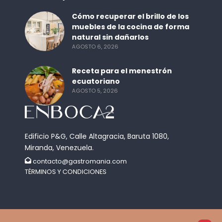
Cómo recuperar el brillo de los
muebles de la cocina de forma
natural sin dañarlos
AGOSTO 6, 2026
Receta para el menestrón
ecuatoriano
AGOSTO 5, 2026
Edificio P&G, Calle Altagracia, Baruta 1080,
Miranda, Venezuela.
contacto@gastromania.com
TÉRMINOS Y CONDICIONES