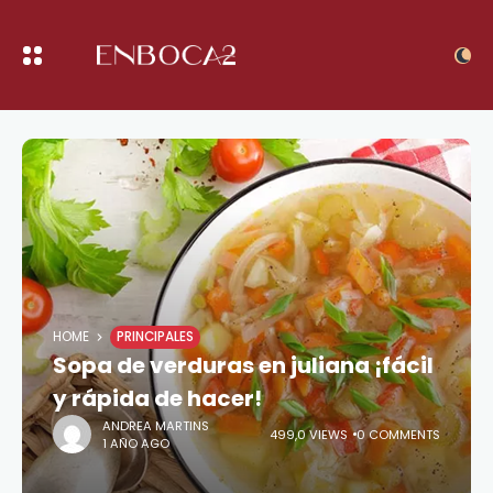
HOME
PRINCIPALES
Sopa de verduras en juliana ¡fácil
y rápida de hacer!
ANDREA MARTINS
499,0 VIEWS
0 COMMENTS
1 AÑO AGO