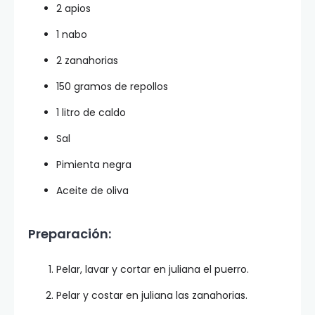
2 apios
1 nabo
2 zanahorias
150 gramos de repollos
1 litro de caldo
Sal
Pimienta negra
Aceite de oliva
Preparación:
Pelar, lavar y cortar en juliana el puerro.
Pelar y costar en juliana las zanahorias.