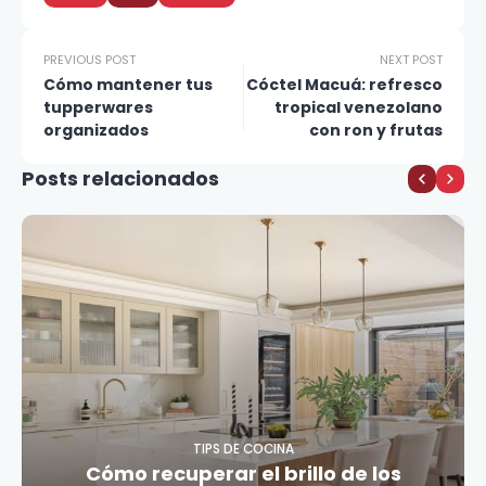
PREVIOUS POST
NEXT POST
Cómo mantener tus
Cóctel Macuá: refresco
tupperwares
tropical venezolano
organizados
con ron y frutas
Posts relacionados
TIPS DE COCINA
Cómo recuperar el brillo de los