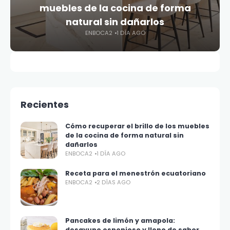
muebles de la cocina de forma
natural sin dañarlos
ENBOCA2
1 DÍA AGO
Recientes
Cómo recuperar el brillo de los muebles
de la cocina de forma natural sin
dañarlos
ENBOCA2
1 DÍA AGO
Receta para el menestrón ecuatoriano
ENBOCA2
2 DÍAS AGO
Pancakes de limón y amapola:
desayuno esponjoso y lleno de sabor