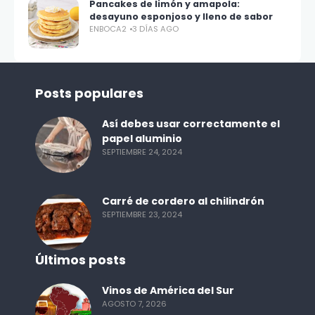
Pancakes de limón y amapola:
desayuno esponjoso y lleno de sabor
ENBOCA2
3 DÍAS AGO
Posts populares
Así debes usar correctamente el
papel aluminio
SEPTIEMBRE 24, 2024
Carré de cordero al chilindrón
SEPTIEMBRE 23, 2024
Últimos posts
Vinos de América del Sur
AGOSTO 7, 2026