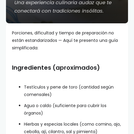
Una experiencia culinaria audaz que te
conectará con tradiciones insólitas.
Porciones, dificultad y tiempo de preparación no
están estandarizados — Aquí te presento una guía
simplificada:
Ingredientes (aproximados)
Testículos y pene de toro (cantidad según
comensales)
Agua o caldo (suficiente para cubrir los
órganos)
Hierbas y especias locales (como comino, ajo,
cebolla, ají, cilantro, sal y pimienta)