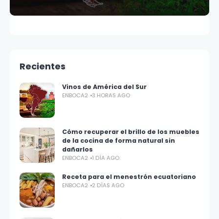
Recientes
Vinos de América del Sur
ENBOCA2
3 HORAS AGO
Cómo recuperar el brillo de los muebles
de la cocina de forma natural sin
dañarlos
ENBOCA2
1 DÍA AGO
Receta para el menestrón ecuatoriano
ENBOCA2
2 DÍAS AGO