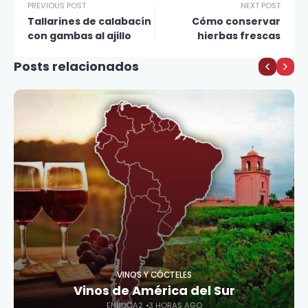
PREVIOUS POST
NEXT POST
Tallarines de calabacín
Cómo conservar
con gambas al ajillo
hierbas frescas
Posts relacionados
VINOS Y CÓCTELES
Vinos de América del Sur
ENBOCA2
3 HORAS AGO