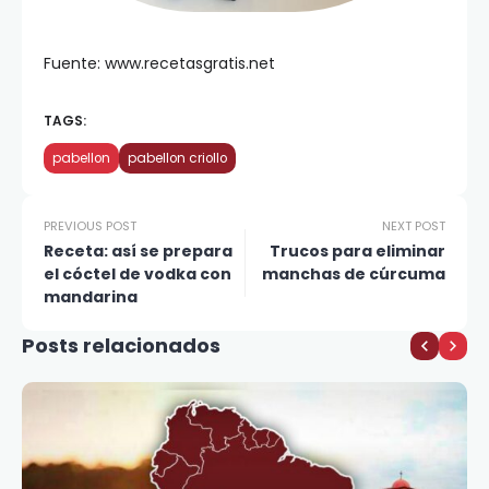
Fuente: www.recetasgratis.net
TAGS:
pabellon
pabellon criollo
PREVIOUS POST
NEXT POST
Receta: así se prepara
Trucos para eliminar
el cóctel de vodka con
manchas de cúrcuma
mandarina
Posts relacionados