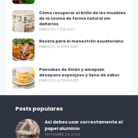
Cómo recuperar el brillo de los muebles
de la cocina de forma natural sin
dañarlos
ENBOCA2
1 DÍA AGO
Receta para el menestrón ecuatoriano
ENBOCA2
2 DÍAS AGO
Pancakes de limón y amapola:
desayuno esponjoso y lleno de sabor
ENBOCA2
3 DÍAS AGO
Posts populares
Así debes usar correctamente el
papel aluminio
SEPTIEMBRE 24, 2024