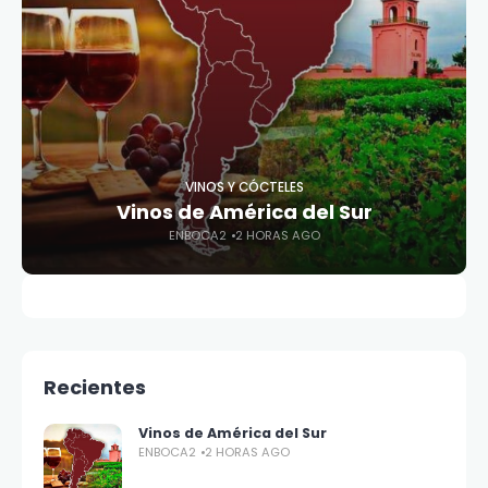
VINOS Y CÓCTELES
Vinos de América del Sur
ENBOCA2
2 HORAS AGO
Recientes
Vinos de América del Sur
ENBOCA2
2 HORAS AGO