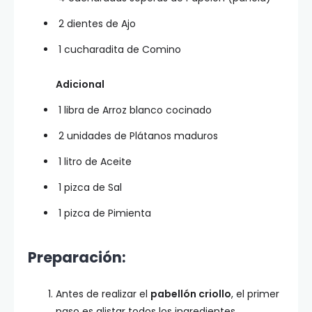
2 dientes de Ajo
1 cucharadita de Comino
Adicional
1 libra de Arroz blanco cocinado
2 unidades de Plátanos maduros
1 litro de Aceite
1 pizca de Sal
1 pizca de Pimienta
Preparación:
Antes de realizar el
pabellón criollo
, el primer
paso es alistar todos los ingredientes.