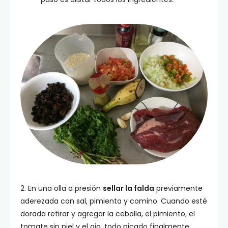
2. En una olla a presión
sellar la falda
previamente
aderezada con sal, pimienta y comino. Cuando esté
dorada retirar y agregar la cebolla, el pimiento, el
tomate sin piel y el ajo, todo picado finalmente,