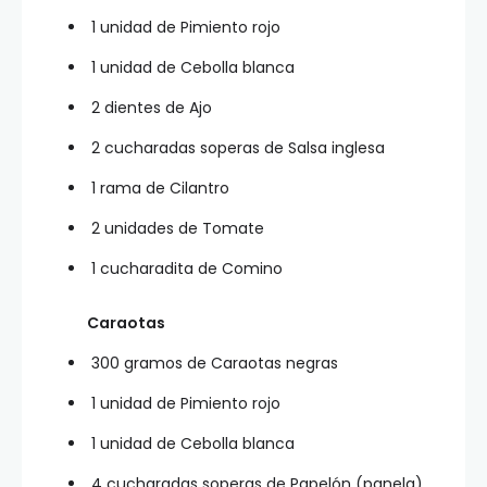
1 unidad de Pimiento rojo
1 unidad de Cebolla blanca
2 dientes de Ajo
2 cucharadas soperas de Salsa inglesa
1 rama de Cilantro
2 unidades de Tomate
1 cucharadita de Comino
Caraotas
300 gramos de Caraotas negras
1 unidad de Pimiento rojo
1 unidad de Cebolla blanca
4 cucharadas soperas de Papelón (panela)