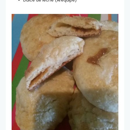
Dulce de leche (Arequipe)