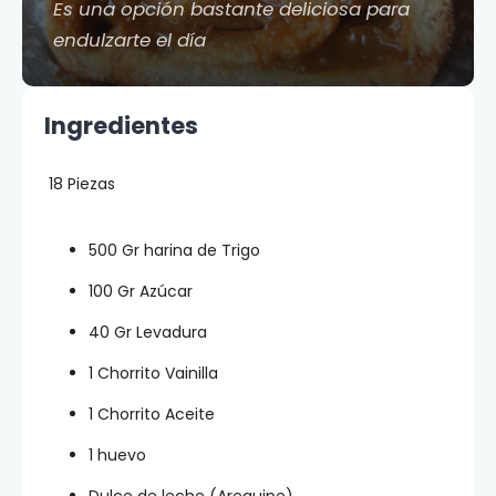
Es una opción bastante deliciosa para
endulzarte el día
Ingredientes
18 Piezas
500 Gr harina de Trigo
100 Gr Azúcar
40 Gr Levadura
1 Chorrito Vainilla
1 Chorrito Aceite
1 huevo