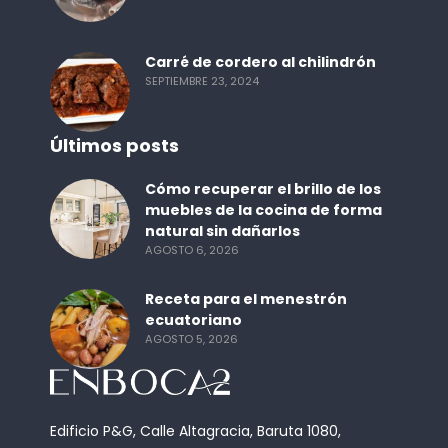
Carré de cordero al chilindrón
SEPTIEMBRE 23, 2024
Últimos posts
Cómo recuperar el brillo de los
muebles de la cocina de forma
natural sin dañarlos
AGOSTO 6, 2026
Receta para el menestrón
ecuatoriano
AGOSTO 5, 2026
Edificio P&G, Calle Altagracia, Baruta 1080,