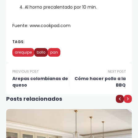
Al horno precalentado por 10 min.
Fuente: www.cookpad.com
TAGS:
arequipe
bollo
pan
PREVIOUS POST
NEXT POST
Arepas colombianas de
Cómo hacer pollo a la
queso
BBQ
Posts relacionados