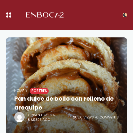
HOME
POSTRES
Pan dulce de bollo con relleno de
arequipe
YENSEN FIGUERA
283,0 VIEWS
0 COMMENTS
8 MESES AGO