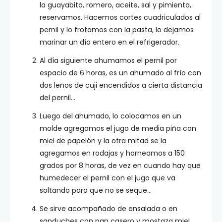
la guayabita, romero, aceite, sal y pimienta,
reservamos. Hacemos cortes cuadriculados al
pernil y lo frotamos con la pasta, lo dejamos
marinar un día entero en el refrigerador.
Al día siguiente ahumamos el pernil por
espacio de 6 horas, es un ahumado al frío con
dos leños de cuji encendidos a cierta distancia
del pernil…
Luego del ahumado, lo colocamos en un
molde agregamos el jugo de media piña con
miel de papelón y la otra mitad se la
agregamos en rodajas y horneamos a 150
grados por 8 horas, de vez en cuando hay que
humedecer el pernil con el jugo que va
soltando para que no se seque…
Se sirve acompañado de ensalada o en
sanduches con pan casero y mostaza miel