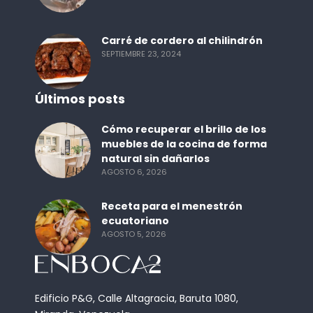
Carré de cordero al chilindrón
SEPTIEMBRE 23, 2024
Últimos posts
Cómo recuperar el brillo de los
muebles de la cocina de forma
natural sin dañarlos
AGOSTO 6, 2026
Receta para el menestrón
ecuatoriano
AGOSTO 5, 2026
Edificio P&G, Calle Altagracia, Baruta 1080,