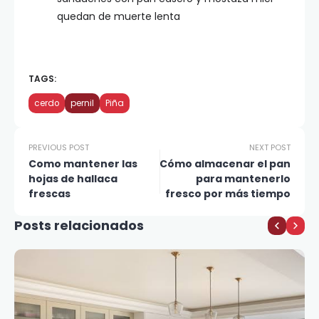
quedan de muerte lenta
TAGS:
cerdo
pernil
Piña
PREVIOUS POST
NEXT POST
Como mantener las
Cómo almacenar el pan
hojas de hallaca
para mantenerlo
frescas
fresco por más tiempo
Posts relacionados