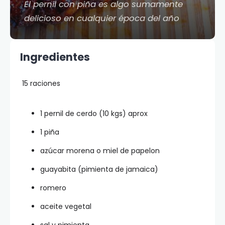
El pernil con piña es algo sumamente
delicioso en cualquier época del año
Ingredientes
15 raciones
1 pernil de cerdo (10 kgs) aprox
1 piña
azúcar morena o miel de papelon
guayabita (pimienta de jamaica)
romero
aceite vegetal