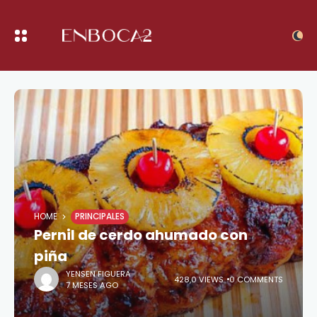
HOME
PRINCIPALES
Pernil de cerdo ahumado con
piña
YENSEN FIGUERA
428,0 VIEWS
0 COMMENTS
7 MESES AGO