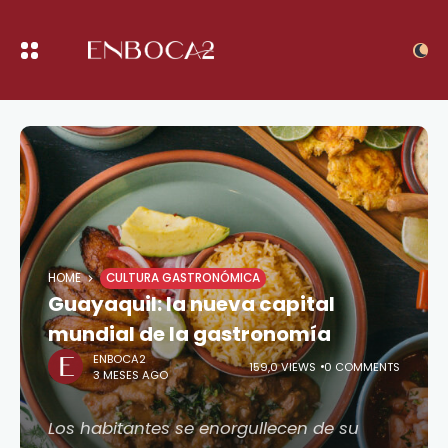
HOME
CULTURA GASTRONÓMICA
Guayaquil: la nueva capital
mundial de la gastronomía
ENBOCA2
159,0 VIEWS
0 COMMENTS
3 MESES AGO
Los habitantes se enorgullecen de su