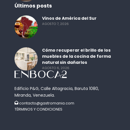
Últimos posts
Vinos de América del Sur
AGOSTO 7, 2026
Cómo recuperar el brillo de los
muebles de la cocina de forma
natural sin dañarlos
AGOSTO 6, 2026
Edificio P&G, Calle Altagracia, Baruta 1080,
Miranda, Venezuela.
contacto@gastromania.com
TÉRMINOS Y CONDICIONES