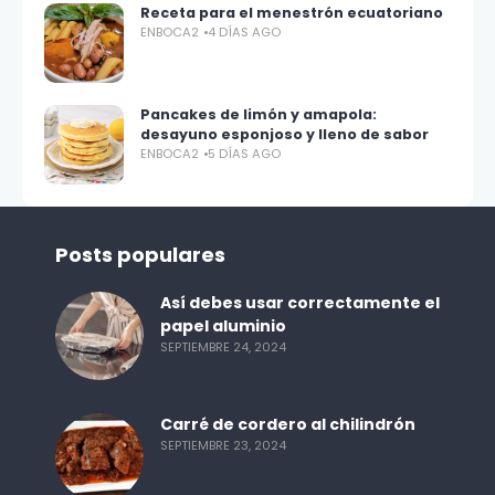
Receta para el menestrón ecuatoriano
ENBOCA2
4 DÍAS AGO
Pancakes de limón y amapola:
desayuno esponjoso y lleno de sabor
ENBOCA2
5 DÍAS AGO
Posts populares
Así debes usar correctamente el
papel aluminio
SEPTIEMBRE 24, 2024
Carré de cordero al chilindrón
SEPTIEMBRE 23, 2024