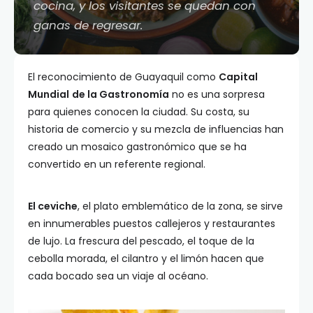
cocina, y los visitantes se quedan con
ganas de regresar.
El reconocimiento de Guayaquil como
Capital
Mundial
de la Gastronomía
no es una sorpresa
para quienes conocen la ciudad. Su costa, su
historia de comercio y su mezcla de influencias han
creado un mosaico gastronómico que se ha
convertido en un referente regional.
El ceviche
, el plato emblemático de la zona, se sirve
en innumerables puestos callejeros y restaurantes
de lujo. La frescura del pescado, el toque de la
cebolla morada, el cilantro y el limón hacen que
cada bocado sea un viaje al océano.