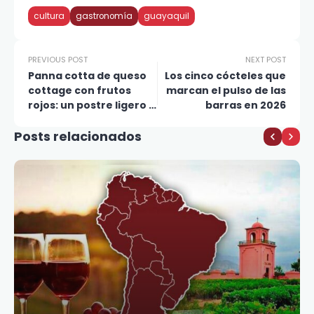
cultura
gastronomía
guayaquil
PREVIOUS POST
NEXT POST
Panna cotta de queso
Los cinco cócteles que
cottage con frutos
marcan el pulso de las
rojos: un postre ligero y
barras en 2026
sorprendente
Posts relacionados