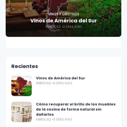
VINOS Y CÓCTELES
Vinos de América del Sur
ENBOCA2
2 DÍAS AGO
Recientes
Vinos de América del Sur
ENBOCA2
2 DÍAS AGO
Cómo recuperar el brillo de los muebles
de la cocina de forma natural sin
dañarlos
ENBOCA2
3 DÍAS AGO