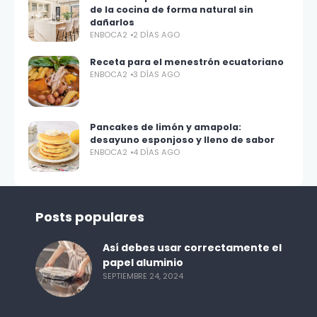
de la cocina de forma natural sin
dañarlos
ENBOCA2
2 DÍAS AGO
Receta para el menestrón ecuatoriano
ENBOCA2
3 DÍAS AGO
Pancakes de limón y amapola:
desayuno esponjoso y lleno de sabor
ENBOCA2
4 DÍAS AGO
Posts populares
Así debes usar correctamente el
papel aluminio
SEPTIEMBRE 24, 2024