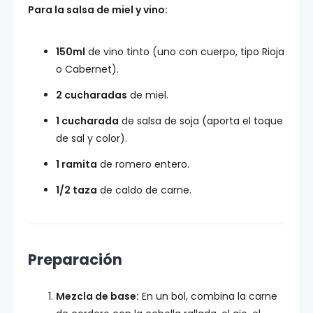
Para la salsa de miel y vino:
150ml
de vino tinto (uno con cuerpo, tipo Rioja
o Cabernet).
2 cucharadas
de miel.
1 cucharada
de salsa de soja (aporta el toque
de sal y color).
1 ramita
de romero entero.
1/2 taza
de caldo de carne.
Preparación
Mezcla de base:
En un bol, combina la carne