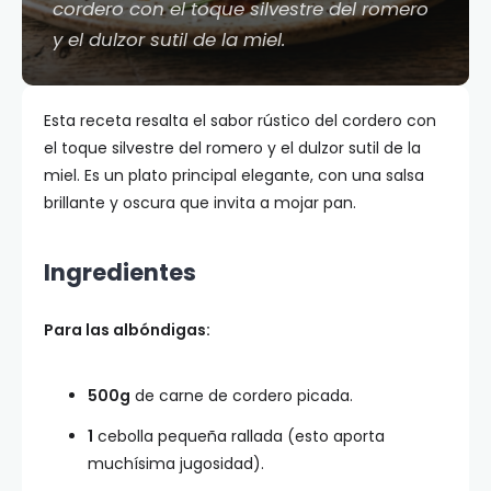
cordero con el toque silvestre del romero
y el dulzor sutil de la miel.
Esta receta resalta el sabor rústico del cordero con
el toque silvestre del romero y el dulzor sutil de la
miel. Es un plato principal elegante, con una salsa
brillante y oscura que invita a mojar pan.
Ingredientes
Para las albóndigas:
500g
de carne de cordero picada.
1
cebolla pequeña rallada (esto aporta
muchísima jugosidad).