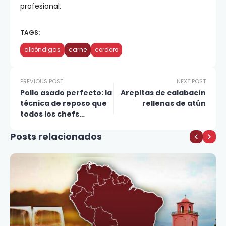
profesional.
TAGS:
albóndigas
carne
cordero
PREVIOUS POST
NEXT POST
Pollo asado perfecto: la
Arepitas de calabacín
técnica de reposo que
rellenas de atún
todos los chefs
recomiendan
Posts relacionados