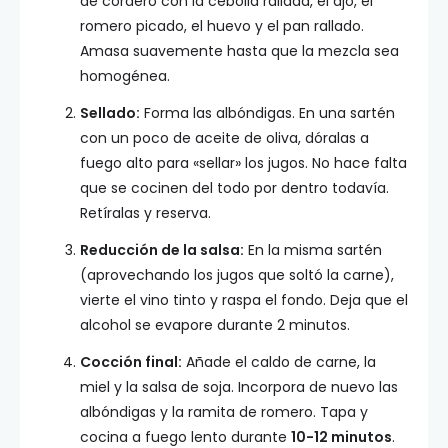
de cordero con la cebolla rallada, el ajo, el
romero picado, el huevo y el pan rallado.
Amasa suavemente hasta que la mezcla sea
homogénea.
Sellado:
Forma las albóndigas. En una sartén
con un poco de aceite de oliva, dóralas a
fuego alto para «sellar» los jugos. No hace falta
que se cocinen del todo por dentro todavía.
Retíralas y reserva.
Reducción de la salsa:
En la misma sartén
(aprovechando los jugos que soltó la carne),
vierte el vino tinto y raspa el fondo. Deja que el
alcohol se evapore durante 2 minutos.
Cocción final:
Añade el caldo de carne, la
miel y la salsa de soja. Incorpora de nuevo las
albóndigas y la ramita de romero. Tapa y
cocina a fuego lento durante
10-12 minutos
.