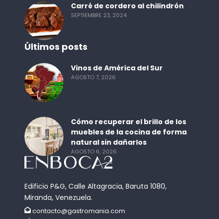
Carré de cordero al chilindrón
SEPTIEMBRE 23, 2024
Últimos posts
Vinos de América del Sur
AGOSTO 7, 2026
Cómo recuperar el brillo de los
muebles de la cocina de forma
natural sin dañarlos
AGOSTO 6, 2026
Edificio P&G, Calle Altagracia, Baruta 1080,
Miranda, Venezuela.
contacto@gastromania.com