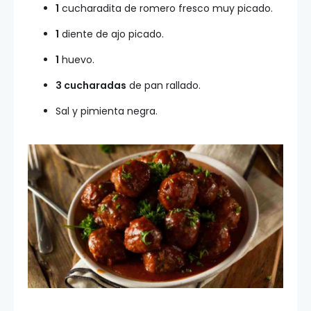
1
cucharadita de romero fresco muy picado.
1
diente de ajo picado.
1
huevo.
3 cucharadas
de pan rallado.
Sal y pimienta negra.