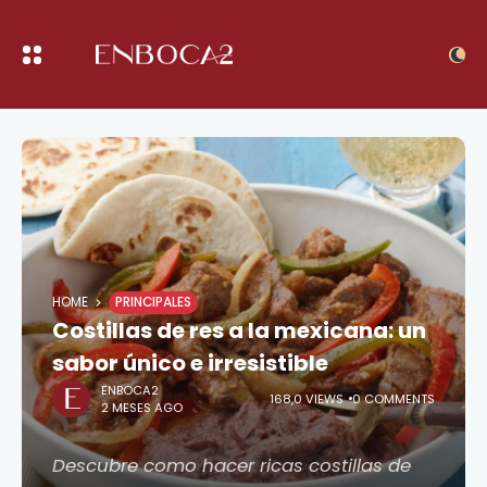
HOME
PRINCIPALES
Costillas de res a la mexicana: un
sabor único e irresistible
ENBOCA2
168,0 VIEWS
0 COMMENTS
2 MESES AGO
Descubre como hacer ricas costillas de