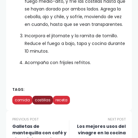
fuego medio-alto, y fríe las costillas hasta que
se hayan dorado por ambos lados. Agrega la
cebolla, ajo y chile, y sofríe, moviendo de vez
en cuando, hasta que se vean transparentes.
Incorpora el jitomate y la ramita de tomillo.
Reduce el fuego a bajo, tapa y cocina durante
10 minutos.
Acompaña con frijoles refritos.
TAGS:
comida
costillas
receta
PREVIOUS POST
NEXT POST
Galletas de
Los mejores usos del
mantequilla con café y
vinagre en la cocina