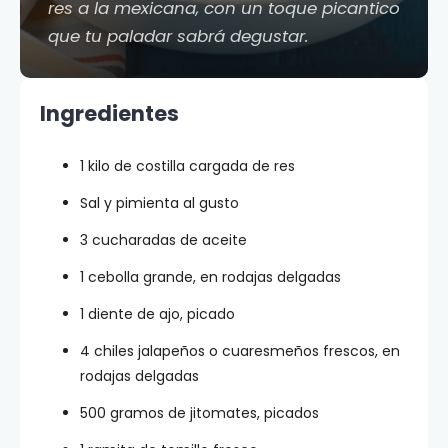
res a la mexicana, con un toque picantico
que tu paladar sabrá degustar.
Ingredientes
1 kilo de costilla cargada de res
Sal y pimienta al gusto
3 cucharadas de aceite
1 cebolla grande, en rodajas delgadas
1 diente de ajo, picado
4 chiles jalapeños o cuaresmeños frescos, en
rodajas delgadas
500 gramos de jitomates, picados