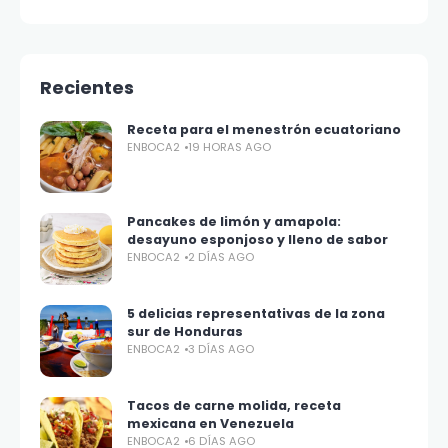
Recientes
Receta para el menestrón ecuatoriano
ENBOCA2
19 HORAS AGO
Pancakes de limón y amapola:
desayuno esponjoso y lleno de sabor
ENBOCA2
2 DÍAS AGO
5 delicias representativas de la zona
sur de Honduras
ENBOCA2
3 DÍAS AGO
Tacos de carne molida, receta
mexicana en Venezuela
ENBOCA2
6 DÍAS AGO