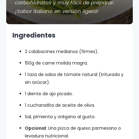
carbohidratos y muy fácil de preparar.
¡Sabor italiano en versión ligera!
Ingredientes
2 calabacines medianos (firmes).
150g de carne molida magra.
1 taza de salsa de tomate natural (triturada y
sin azúcar).
1 diente de ajo picado.
1 cucharadita de aceite de oliva.
Sal, pimienta y orégano al gusto.
Opcional:
Una pizca de queso parmesano o
levadura nutricional.