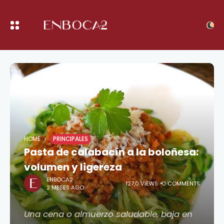
HOME
PRINCIPALES
Pasta de calabacín a la boloñesa:
volumen y ligereza
ENBOCA2
127,0 VIEWS
0 COMMENTS
2 MESES AGO
Una cena o almuerzo saludable, baja en