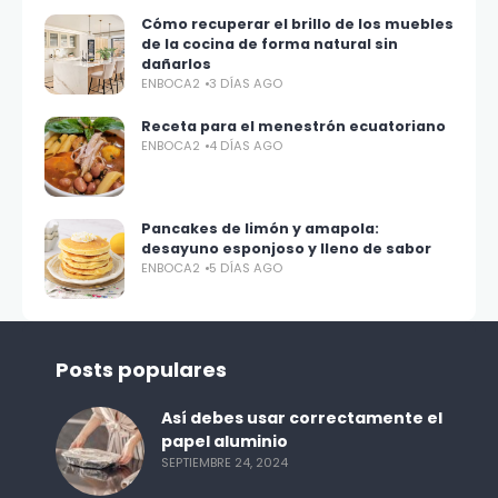
Cómo recuperar el brillo de los muebles
de la cocina de forma natural sin
dañarlos
ENBOCA2
3 DÍAS AGO
Receta para el menestrón ecuatoriano
ENBOCA2
4 DÍAS AGO
Pancakes de limón y amapola:
desayuno esponjoso y lleno de sabor
ENBOCA2
5 DÍAS AGO
Posts populares
Así debes usar correctamente el
papel aluminio
SEPTIEMBRE 24, 2024