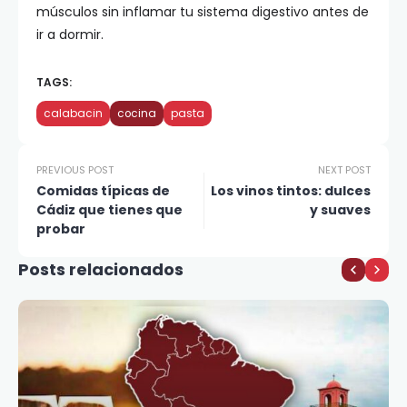
músculos sin inflamar tu sistema digestivo antes de
ir a dormir.
TAGS:
calabacin
cocina
pasta
PREVIOUS POST
NEXT POST
Comidas típicas de
Los vinos tintos: dulces
Cádiz que tienes que
y suaves
probar
Posts relacionados