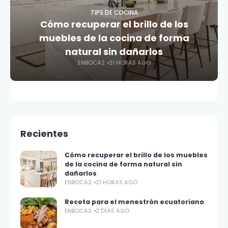
TIPS DE COCINA
Cómo recuperar el brillo de los
muebles de la cocina de forma
natural sin dañarlos
ENBOCA2
21 HORAS AGO
Recientes
Cómo recuperar el brillo de los muebles
de la cocina de forma natural sin
dañarlos
ENBOCA2
21 HORAS AGO
Receta para el menestrón ecuatoriano
ENBOCA2
2 DÍAS AGO