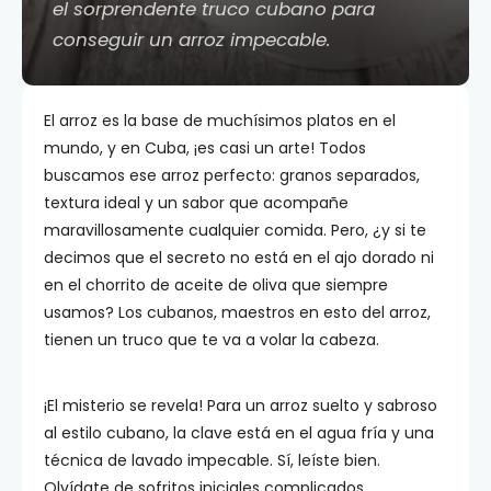
el sorprendente truco cubano para
conseguir un arroz impecable.
El arroz es la base de muchísimos platos en el
mundo, y en Cuba, ¡es casi un arte! Todos
buscamos ese arroz perfecto: granos separados,
textura ideal y un sabor que acompañe
maravillosamente cualquier comida. Pero, ¿y si te
decimos que el secreto no está en el ajo dorado ni
en el chorrito de aceite de oliva que siempre
usamos? Los cubanos, maestros en esto del arroz,
tienen un truco que te va a volar la cabeza.
¡El misterio se revela! Para un arroz suelto y sabroso
al estilo cubano, la clave está en el agua fría y una
técnica de lavado impecable. Sí, leíste bien.
Olvídate de sofritos iniciales complicados.