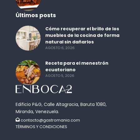
Últimos posts
Cómo recuperar el brillo de los
muebles de la cocina de forma
natural sin dañarlos
AGOSTO 6, 2026
Receta para el menestrón
ecuatoriano
AGOSTO 5, 2026
Edificio P&G, Calle Altagracia, Baruta 1080,
Miranda, Venezuela.
contacto@gastromania.com
TÉRMINOS Y CONDICIONES