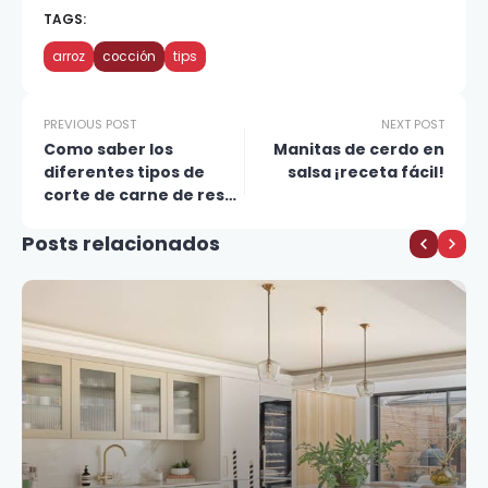
TAGS:
arroz
cocción
tips
PREVIOUS POST
NEXT POST
Como saber los
Manitas de cerdo en
diferentes tipos de
salsa ¡receta fácil!
corte de carne de res
para que no te
Posts relacionados
engañen