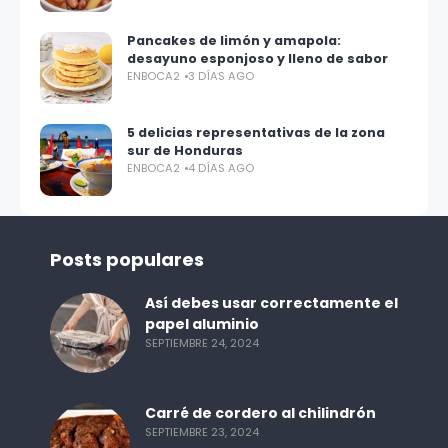
Pancakes de limón y amapola:
desayuno esponjoso y lleno de sabor
ENBOCA2
3 DÍAS AGO
5 delicias representativas de la zona
sur de Honduras
ENBOCA2
4 DÍAS AGO
Posts populares
Así debes usar correctamente el
papel aluminio
SEPTIEMBRE 24, 2024
Carré de cordero al chilindrón
SEPTIEMBRE 23, 2024