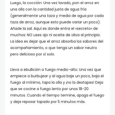
Luego, la cocción: Una vez lavado, pon el arroz en
una olla con la cantidad justa de agua fría
(generalmente una taza y media de agua por cada
taza de arroz, aunque esto puede variar un poco).
Añade la sal. Aquí es donde entra el «secreto» de
muchos: NO uses ajo ni aceite de oliva al principio.
La idea es dejar que el arroz absorba los sabores del
acompañamiento, o que tenga un sabor neutro
pero delicioso por sí solo.
Lleva a ebullición a fuego medio-alto. Una vez que
empiece a burbujear y el agua baje un poco, baja el
fuego al mínimo, tapa la olla y ¡no la destapes! Deja
que se cocine a fuego lento por unos 18-20
minutos. Cuando el tiempo termine, apaga el fuego
y deja reposar tapado por 5 minutos más.