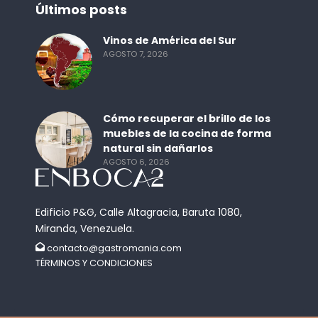
Últimos posts
Vinos de América del Sur
AGOSTO 7, 2026
Cómo recuperar el brillo de los
muebles de la cocina de forma
natural sin dañarlos
AGOSTO 6, 2026
Edificio P&G, Calle Altagracia, Baruta 1080,
Miranda, Venezuela.
contacto@gastromania.com
TÉRMINOS Y CONDICIONES