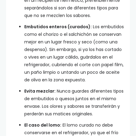
en un recipiente hermético, preferiblemente
separándolos si son de diferentes tipos para
que no se mezclen los sabores.
Embutidos enteros (curados):
Los embutidos
como el chorizo o el salchichón se conservan
mejor en un lugar fresco y seco (como una
despensa). Sin embargo, si ya los has cortado
o vives en un lugar cálido, guárdalos en el
refrigerador, cubriendo el corte con papel film,
un paño limpio o untando un poco de aceite
de oliva en la zona expuesta.
Evita mezclar:
Nunca guardes diferentes tipos
de embutidos o quesos juntos en el mismo
envase. Los olores y sabores se transferirán y
perderán sus matices originales.
El caso del lomo:
El lomo curado no debe
conservarse en el refrigerador, ya que el frío