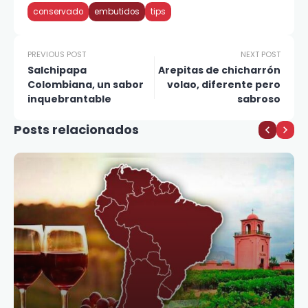
conservado
embutidos
tips
PREVIOUS POST
NEXT POST
Salchipapa
Arepitas de chicharrón
Colombiana, un sabor
volao, diferente pero
inquebrantable
sabroso
Posts relacionados