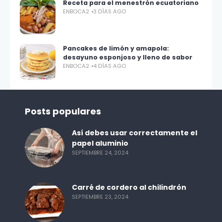
Receta para el menestrón ecuatoriano
ENBOCA2
3 DÍAS AGO
Pancakes de limón y amapola:
desayuno esponjoso y lleno de sabor
ENBOCA2
4 DÍAS AGO
Posts populares
Así debes usar correctamente el
papel aluminio
SEPTIEMBRE 24, 2024
Carré de cordero al chilindrón
SEPTIEMBRE 23, 2024