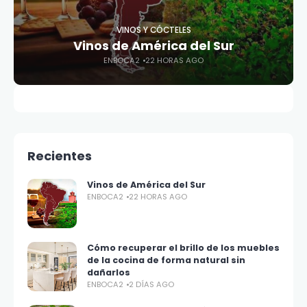
VINOS Y CÓCTELES
Vinos de América del Sur
ENBOCA2
22 HORAS AGO
Recientes
Vinos de América del Sur
ENBOCA2
22 HORAS AGO
Cómo recuperar el brillo de los muebles
de la cocina de forma natural sin
dañarlos
ENBOCA2
2 DÍAS AGO