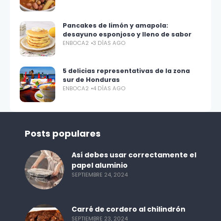
Pancakes de limón y amapola:
desayuno esponjoso y lleno de sabor
ENBOCA2
3 DÍAS AGO
5 delicias representativas de la zona
sur de Honduras
ENBOCA2
4 DÍAS AGO
Posts populares
Así debes usar correctamente el
papel aluminio
SEPTIEMBRE 24, 2024
Carré de cordero al chilindrón
SEPTIEMBRE 23, 2024