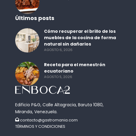
Últimos posts
Cómo recuperar el brillo de los
muebles de la cocina de forma
natural sin dañarlos
AGOSTO 6, 2026
Receta para el menestrón
ecuatoriano
AGOSTO 5, 2026
Edificio P&G, Calle Altagracia, Baruta 1080,
Miranda, Venezuela.
contacto@gastromania.com
TÉRMINOS Y CONDICIONES