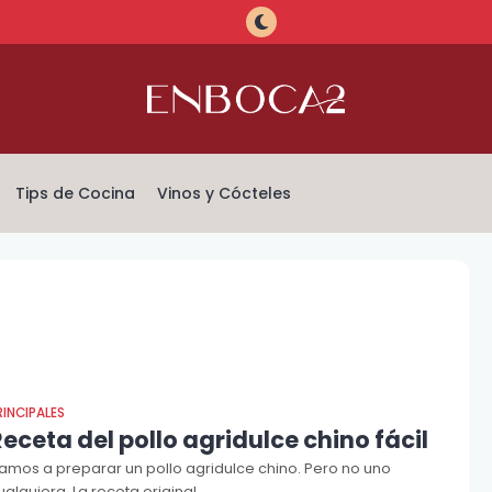
Tips de Cocina
Vinos y Cócteles
RINCIPALES
eceta del pollo agridulce chino fácil
amos a preparar un pollo agridulce chino. Pero no uno
ualquiera. La receta original.