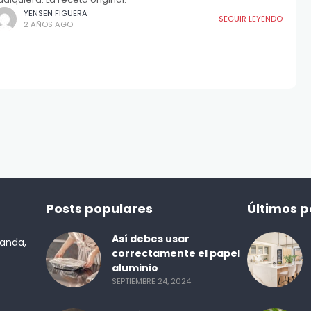
YENSEN FIGUERA
SEGUIR LEYENDO
2 AÑOS AGO
Posts populares
Últimos p
Así debes usar
randa,
correctamente el papel
aluminio
SEPTIEMBRE 24, 2024