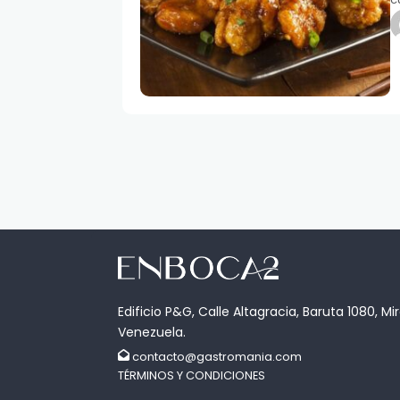
Edificio P&G, Calle Altagracia, Baruta 1080, Mi
Venezuela.
contacto@gastromania.com
TÉRMINOS Y CONDICIONES