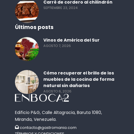
Carré de cordero al chilindrón
SEPTIEMBRE 23, 2024
Últimos posts
Vinos de América del Sur
AGOSTO 7, 2026
Cómo recuperar el brillo de los
muebles de la cocina de forma
natural sin dañarlos
AGOSTO 6, 2026
Edificio P&G, Calle Altagracia, Baruta 1080,
Miranda, Venezuela.
contacto@gastromania.com
TÉRMINOS Y CONDICIONES