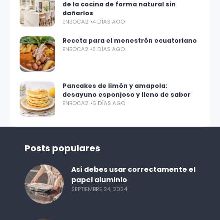
de la cocina de forma natural sin
dañarlos
ENBOCA2
4 DÍAS AGO
Receta para el menestrón ecuatoriano
ENBOCA2
5 DÍAS AGO
Pancakes de limón y amapola:
desayuno esponjoso y lleno de sabor
ENBOCA2
6 DÍAS AGO
Posts populares
Así debes usar correctamente el
papel aluminio
SEPTIEMBRE 24, 2024