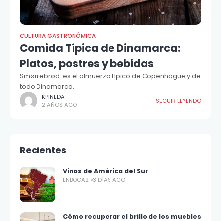
CULTURA GASTRONÓMICA
Comida Típica de Dinamarca:
Platos, postres y bebidas
Smørrebrød: es el almuerzo típico de Copenhague y de
todo Dinamarca.
KPINEDA
SEGUIR LEYENDO
2 AÑOS AGO
Recientes
Vinos de América del Sur
ENBOCA2
3 DÍAS AGO
Cómo recuperar el brillo de los muebles