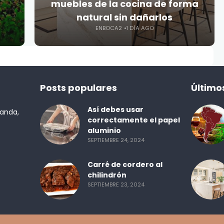
muebles de la cocina de forma
natural sin dañarlos
ENBOCA2
1 DÍA AGO
Posts populares
Último
Así debes usar
randa,
correctamente el papel
aluminio
SEPTIEMBRE 24, 2024
Carré de cordero al
chilindrón
SEPTIEMBRE 23, 2024