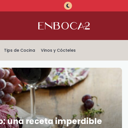
Tips de Cocina
Vinos y Cócteles
o: una receta imperdible