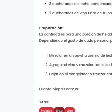
3 cucharadas de leche condensada
2 cucharadas de vino tinto de tu pr
Preparación:
La cantidad es para una porción de helad
Dependiendo el gusto de cada persona, p
Mezclar en un bowl la crema de le
Agregar el vino y mezclar todos lo
Dejar en el congelador o freezer en
Fuente: viapais.com.ar
TAGS:
helado
tinto
vino