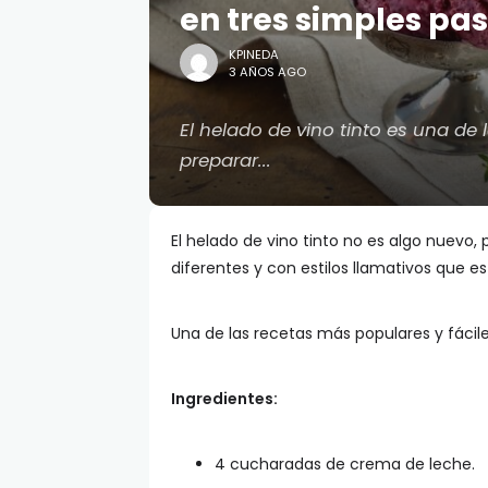
en tres simples pa
KPINEDA
3 AÑOS AGO
El helado de vino tinto es una de 
preparar...
El helado de vino tinto no es algo nuevo, 
diferentes y con estilos llamativos que es
Una de las recetas más populares y fácile
Ingredientes:
4 cucharadas de crema de leche.