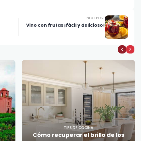
NEXT POST
Vino con frutas ¡fácil y delicioso!
TIPS DE COCINA
Cómo recuperar el brillo de los