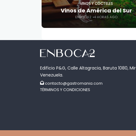
VINOS Y CÓCTELES
Vinos de América del Sur
ENBOCA2
4 HORAS AGO
Edificio P&G, Calle Altagracia, Baruta 1080, Mi
Venezuela.
contacto@gastromania.com
TÉRMINOS Y CONDICIONES