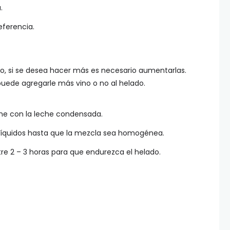
.
eferencia.
o, si se desea hacer más es necesario aumentarlas.
uede agregarle más vino o no al helado.
che con la leche condensada.
s líquidos hasta que la mezcla sea homogénea.
tre 2 – 3 horas para que endurezca el helado.