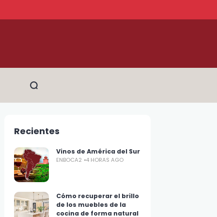
Recientes
Vinos de América del Sur
ENBOCA2
4 HORAS AGO
Cómo recuperar el brillo
de los muebles de la
cocina de forma natural