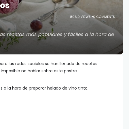
sos
806,0 VIEWS
0 COMMENTS
las recetas más populares y fáciles a la hora de
pero las redes sociales se han llenado de recetas
 imposible no hablar sobre este postre.
s a la hora de preparar helado de vino tinto.