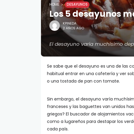
HOME
DESAYUNOS
Los 5 desayunos m
KPINEDA
2 AÑOS AGO
El desayuno varía muchísimo dep
Se sabe que el desayuno es una de las co
habitual entrar en una cafetería y ver so
o una tostada de pan con tomate.
Sin embargo, el desayuno varía muchísim
franceses y las baguettes van unidos has
griegos? El buscador de alojamientos va
como a lugareños para destapar los verda
cada país.