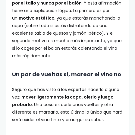
por el tallo y nunca por el balón
. Y esta afirmación
tiene una explicación lógica. La primera es por
un
motivo estético
, ya que estarás manchando la
copa (sobre todo si estás disfrutando de una
excelente tabla de quesos y jamón ibérico). Y el
segundo motivo es mucho más importante, ya que
si lo coges por el balón estarás calentando el vino
más rápidamente.
Un par de vueltas sí, marear el vino no
Seguro que has visto a los expertos hacerlo alguna
vez:
mover ligeramente la copa, olerlo y luego
probarlo
. Una cosa es darle unas vueltas y otra
diferente es marearlo, esto último lo único que hará
será oxidar el vino tinto y amargar su sabor.