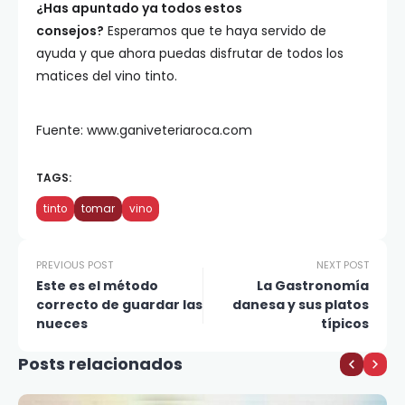
¿Has apuntado ya todos estos
consejos?
Esperamos que te haya servido de
ayuda y que ahora puedas disfrutar de todos los
matices del vino tinto.
Fuente: www.ganiveteriaroca.com
TAGS:
tinto
tomar
vino
PREVIOUS POST
NEXT POST
Este es el método
La Gastronomía
correcto de guardar las
danesa y sus platos
nueces
típicos
Posts relacionados