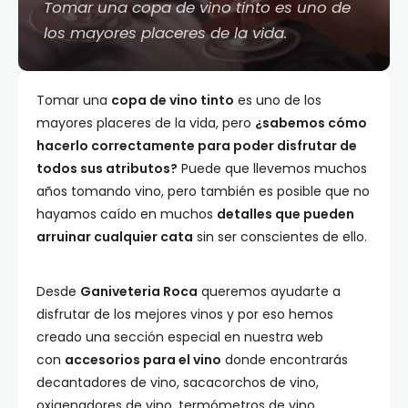
Tomar una copa de vino tinto es uno de
los mayores placeres de la vida.
Tomar una
copa de vino tinto
es uno de los
mayores placeres de la vida, pero
¿sabemos cómo
hacerlo correctamente para poder disfrutar de
todos sus atributos?
Puede que llevemos muchos
años tomando vino, pero también es posible que no
hayamos caído en muchos
detalles que pueden
arruinar cualquier cata
sin ser conscientes de ello.
Desde
Ganiveteria Roca
queremos ayudarte a
disfrutar de los mejores vinos y por eso hemos
creado una sección especial en nuestra web
con
accesorios para el vino
donde encontrarás
decantadores de vino, sacacorchos de vino,
oxigenadores de vino, termómetros de vino,