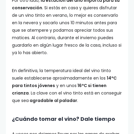
Por otro lado,
la estación del año importa para su
conservación
. Si estás en casa y quieres disfrutar
de un vino tinto en verano, lo mejor es conservarlo
en la nevera y sacarlo unos 10 minutos antes para
que se atempere y podamos apreciar todos sus
matices. Al contrario, durante el invierno puedes
guardarlo en algún lugar fresco de la casa, incluso si
ya lo has abierto.
En definitiva, la temperatura ideal del vino tinto
suele establecerse aproximadamente en los
14ºC
para tintos jóvenes
y en unos
16ºC si tienen
crianza
. La clave con el vino tinto está en conseguir
que sea
agradable al paladar
.
¿Cuándo tomar el vino? Dale tiempo