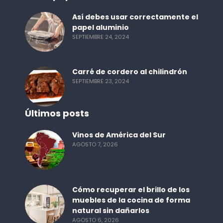
Así debes usar correctamente el
papel aluminio
SEPTIEMBRE 24, 2024
Carré de cordero al chilindrón
SEPTIEMBRE 23, 2024
Últimos posts
Vinos de América del Sur
AGOSTO 7, 2026
Cómo recuperar el brillo de los
muebles de la cocina de forma
natural sin dañarlos
AGOSTO 6, 2026