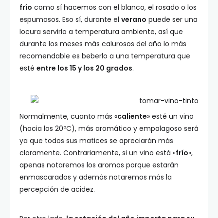
frío
como sí hacemos con el blanco, el rosado o los
espumosos. Eso sí, durante el
verano
puede ser una
locura servirlo a temperatura ambiente, así que
durante los meses más calurosos del año lo más
recomendable es beberlo a una temperatura que
esté
entre los 15 y los 20 grados
.
Normalmente, cuanto más «
caliente
» esté un vino
(hacia los 20ºC), más aromático y empalagoso será
ya que todos sus matices se apreciarán más
claramente. Contrariamente, si un vino está «
frío
«,
apenas notaremos los aromas porque estarán
enmascarados y además notaremos más la
percepción de acidez.