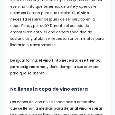
A veces nos dejamos llevar por las ganas de probar
ese vino tinto que tenemos delante y apenas le
dejamos tiempo para que respire. Sí,
el vino
necesita respirar
después de ser servido en la
copa. Pero, ¿por qué? Durante el periodo de
embotellamiento, el vino genera todo tipo de
sustancias y al abrirse necesitan unos minutos para
liberarse o transformarse.
De igual forma,
el vino tinto necesita ese tiempo
para oxigenerarse
y darle tiempo a sus aromas
para que se liberen.
No llenes la copa de vino entera
Las copas de vino no se llenan hasta arriba sino
que
se llenan a medias para dejar al vino respirar
.
Lo aconsejable es llenar la copa un poco por debajo