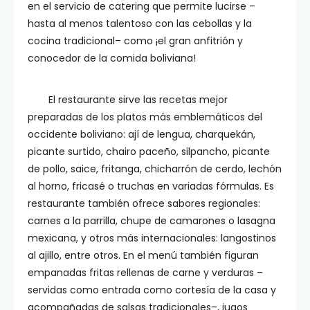
en el servicio de catering que permite lucirse –
hasta al menos talentoso con las cebollas y la
cocina tradicional– como ¡el gran anfitrión y
conocedor de la comida boliviana!
El restaurante sirve las recetas mejor
preparadas de los platos más emblemáticos del
occidente boliviano: ají de lengua, charquekán,
picante surtido, chairo paceño, silpancho, picante
de pollo, saice, fritanga, chicharrón de cerdo, lechón
al horno, fricasé o truchas en variadas fórmulas. Es
restaurante también ofrece sabores regionales:
carnes a la parrilla, chupe de camarones o lasagna
mexicana, y otros más internacionales: langostinos
al ajillo, entre otros. En el menú también figuran
empanadas fritas rellenas de carne y verduras –
servidas como entrada como cortesía de la casa y
acompañadas de salsas tradicionales–, jugos