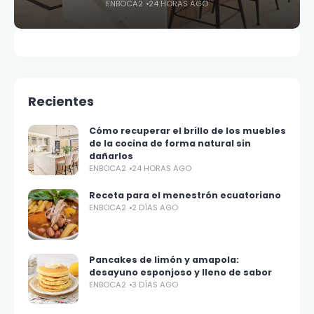
ENBOCA2
24 HORAS AGO
Recientes
Cómo recuperar el brillo de los muebles
de la cocina de forma natural sin
dañarlos
ENBOCA2
24 HORAS AGO
Receta para el menestrón ecuatoriano
ENBOCA2
2 DÍAS AGO
Pancakes de limón y amapola:
desayuno esponjoso y lleno de sabor
ENBOCA2
3 DÍAS AGO