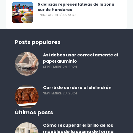
5 delicias representativas de la zona
sur de Honduras
ENBOCA2
4 DÍAS AGO
Posts populares
Así debes usar correctamente el
papel aluminio
SEPTIEMBRE 24, 2024
Carré de cordero al chilindrón
SEPTIEMBRE 23, 2024
Últimos posts
Cómo recuperar el brillo de los
muebles de la cocina de forma