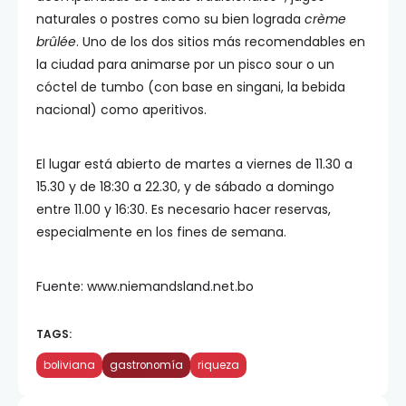
naturales o postres como su bien lograda
crème
brûlée
. Uno de los dos sitios más recomendables en
la ciudad para animarse por un pisco sour o un
cóctel de tumbo (con base en singani, la bebida
nacional) como aperitivos.
El lugar está abierto de martes a viernes de 11.30 a
15.30 y de 18:30 a 22.30, y de sábado a domingo
entre 11.00 y 16:30. Es necesario hacer reservas,
especialmente en los fines de semana.
Fuente: www.niemandsland.net.bo
TAGS:
boliviana
gastronomía
riqueza