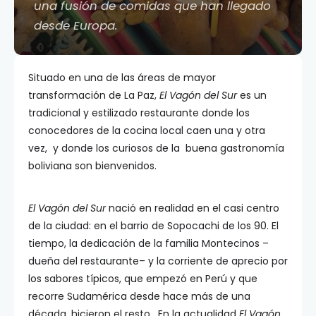
una fusión de comidas que han llegado
desde Europa.
Situado en una de las áreas de mayor
transformación de La Paz,
El Vagón del Sur
es un
tradicional y estilizado restaurante donde los
conocedores de la cocina local caen una y otra
vez, y donde los curiosos de la buena gastronomía
boliviana son bienvenidos.
El Vagón del Sur
nació en realidad en el casi centro
de la ciudad: en el barrio de Sopocachi de los 90. El
tiempo, la dedicación de la familia Montecinos –
dueña del restaurante– y la corriente de aprecio por
los sabores típicos, que empezó en Perú y que
recorre Sudamérica desde hace más de una
década, hicieron el resto. En la actualidad
El Vagón