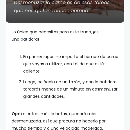
Desmenuzar la carne es de esas tareas
que nos quitan mucho tiempo.
Lo único que necesitas para este truco, ¡es
una
batidora
!
En primer lugar, no importa el tiempo de carne
que vayas a utilizar, con tal de que esté
caliente.
Luego, colócala en un tazón, y con la batidora,
tardarás menos de un minuto en desmenuzar
grandes cantidades.
Ojo
: mientras más la batas, quedará más
desmenuzada, así que procura no hacerlo por
mucho tiempo y a una velocidad moderada.