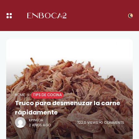
HOME
TIPS DE COCINA
Truco para desmenuzar la carne
rápidamente
KPINEDA
722,0 VIEWS
0 COMMENTS
2 AÑOS AGO