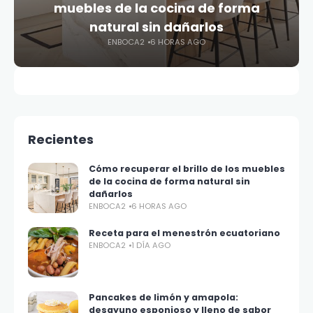
muebles de la cocina de forma
natural sin dañarlos
ENBOCA2
6 HORAS AGO
Recientes
Cómo recuperar el brillo de los muebles
de la cocina de forma natural sin
dañarlos
ENBOCA2
6 HORAS AGO
Receta para el menestrón ecuatoriano
ENBOCA2
1 DÍA AGO
Pancakes de limón y amapola:
desayuno esponjoso y lleno de sabor