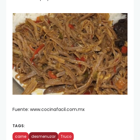
Fuente: www.cocinafacil.com.mx
TAGS:
carne
desmenuzar
Truco