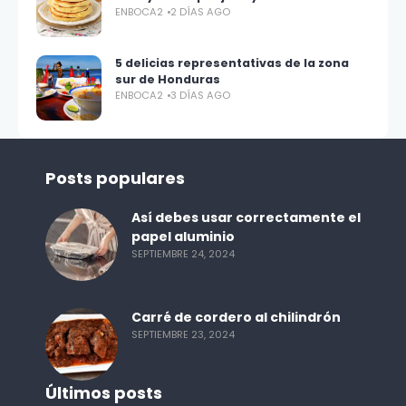
ENBOCA2
2 DÍAS AGO
5 delicias representativas de la zona
sur de Honduras
ENBOCA2
3 DÍAS AGO
Posts populares
Así debes usar correctamente el
papel aluminio
SEPTIEMBRE 24, 2024
Carré de cordero al chilindrón
SEPTIEMBRE 23, 2024
Últimos posts