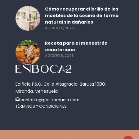
Cómo recuperar el brillo de los
muebles de la cocina de forma
natural sin dañarlos
AGOSTO 6, 2026
Receta para el menestrón
ecuatoriano
AGOSTO 5, 2026
Edificio P&G, Calle Altagracia, Baruta 1080,
Miranda, Venezuela.
contacto@gastromania.com
TÉRMINOS Y CONDICIONES