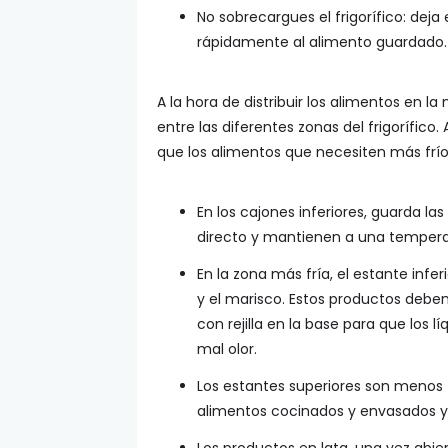
No sobrecargues el frigorífico: deja 
rápidamente al alimento guardado.
A la hora de distribuir los alimentos en la
entre las diferentes zonas del frigorífico
que los alimentos que necesiten más frío
En los cajones inferiores, guarda las
directo y mantienen a una tempera
En la zona más fría, el estante infe
y el marisco. Estos productos debe
con rejilla en la base para que los
mal olor.
Los estantes superiores son menos fr
alimentos cocinados y envasados ​​y