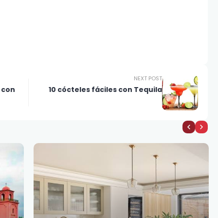
NEXT POST
 con
10 cócteles fáciles con Tequila