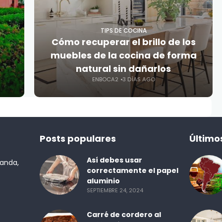
TIPS DE COCINA
Cómo recuperar el brillo de los
muebles de la cocina de forma
natural sin dañarlos
ENBOCA2
3 DÍAS AGO
Posts populares
Último
Así debes usar
randa,
correctamente el papel
aluminio
SEPTIEMBRE 24, 2024
Carré de cordero al