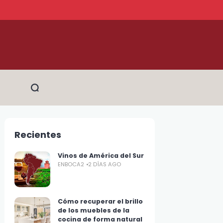
Recientes
Vinos de América del Sur
ENBOCA2
2 DÍAS AGO
Cómo recuperar el brillo
de los muebles de la
cocina de forma natural