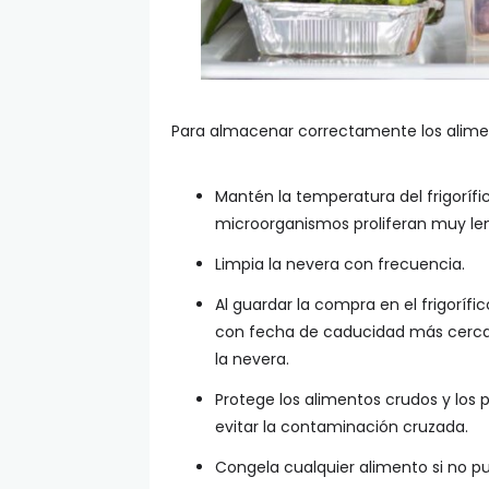
Para almacenar correctamente los alimen
Mantén la temperatura del frigorífi
microorganismos proliferan muy l
Limpia la nevera con frecuencia.
Al guardar la compra en el frigoríf
con fecha de caducidad más cercan
la nevera.
Protege los alimentos crudos y los 
evitar la contaminación cruzada.
Congela cualquier alimento si no p