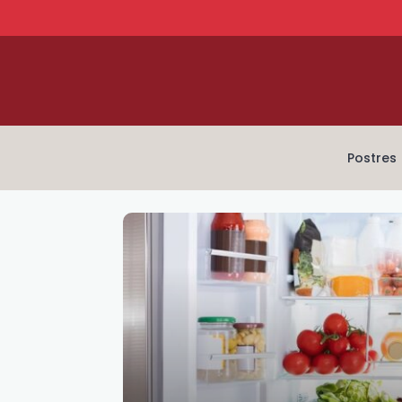
Postres