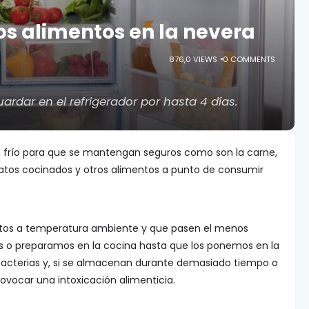
s alimentos en la nevera
876,0 VIEWS
0 COMMENTS
rdar en el refrigerador por hasta 4 días.
 frío para que se mantengan seguros como son la carne,
latos cocinados y otros alimentos a punto de consumir
ntos a temperatura ambiente y que pasen el menos
 o preparamos en la cocina hasta que los ponemos en la
bacterias y, si se almacenan durante demasiado tiempo o
vocar una intoxicación alimenticia.