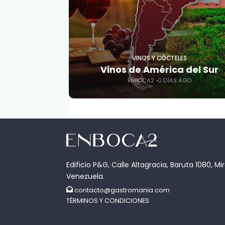
VINOS Y CÓCTELES
Vinos de América del Sur
ENBOCA2
2 DÍAS AGO
Edificio P&G, Calle Altagracia, Baruta 1080, Mi
Venezuela.
contacto@gastromania.com
TÉRMINOS Y CONDICIONES