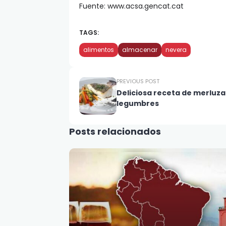
Fuente: www.acsa.gencat.cat
TAGS:
alimentos
almacenar
nevera
PREVIOUS POST
Deliciosa receta de merluza
legumbres
Posts relacionados