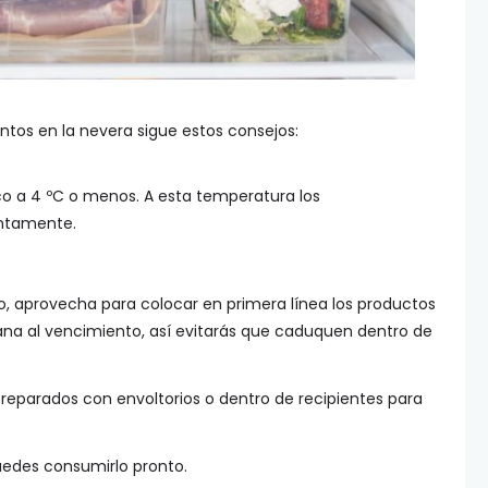
tos en la nevera sigue estos consejos:
co a 4 ºC o menos. A esta temperatura los
entamente.
ico, aprovecha para colocar en primera línea los productos
a al vencimiento, así evitarás que caduquen dentro de
preparados con envoltorios o dentro de recipientes para
uedes consumirlo pronto.