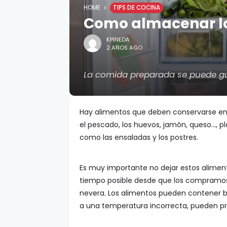
HOME
TIPS DE COCINA
Como almacenar lo
KPINEDA
2 AÑOS AGO
La comida preparada se puede gua
Hay alimentos que deben conservarse en
el pescado, los huevos, jamón, queso…, p
como las ensaladas y los postres.
Es muy importante no dejar estos alime
tiempo posible desde que los compramos
nevera. Los alimentos pueden contener 
a una temperatura incorrecta, pueden pro