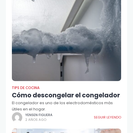
TIPS DE COCINA
Cómo descongelar el congelador
El congelador es uno de los electrodomésticos más
útiles en el hogar.
YENSEN FIGUERA
SEGUIR LEYENDO
2 AÑOS AGO