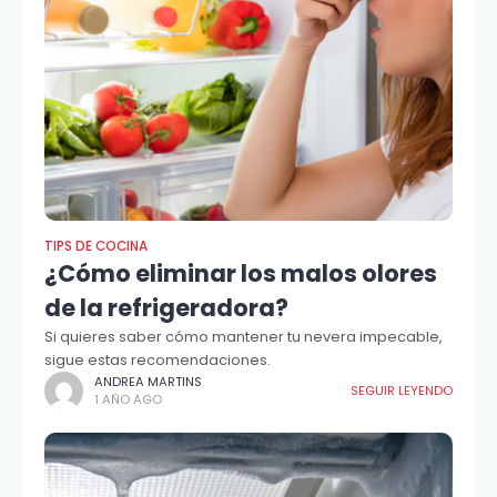
TIPS DE COCINA
¿Cómo eliminar los malos olores
de la refrigeradora?
Si quieres saber cómo mantener tu nevera impecable,
sigue estas recomendaciones.
ANDREA MARTINS
SEGUIR LEYENDO
1 AÑO AGO