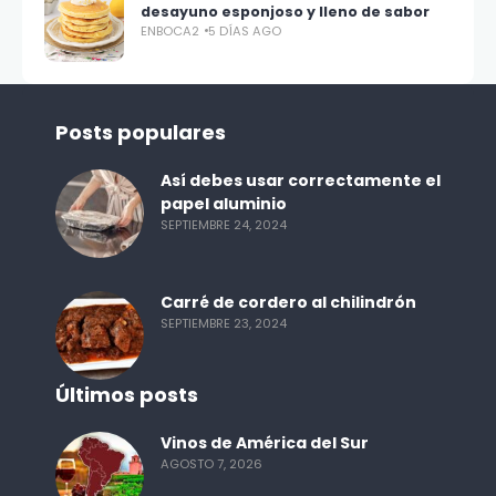
desayuno esponjoso y lleno de sabor
ENBOCA2
5 DÍAS AGO
Posts populares
Así debes usar correctamente el
papel aluminio
SEPTIEMBRE 24, 2024
Carré de cordero al chilindrón
SEPTIEMBRE 23, 2024
Últimos posts
Vinos de América del Sur
AGOSTO 7, 2026