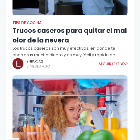
TIPS DE COCINA
Trucos caseros para quitar el mal
olor de la nevera
Los trucos caseros son muy efectivos, en donde te
ahorraras mucho dinero y es muy fácil y rápido de
realizar.
ENBOCA2
SEGUIR LEYENDO
2 MESES AGO