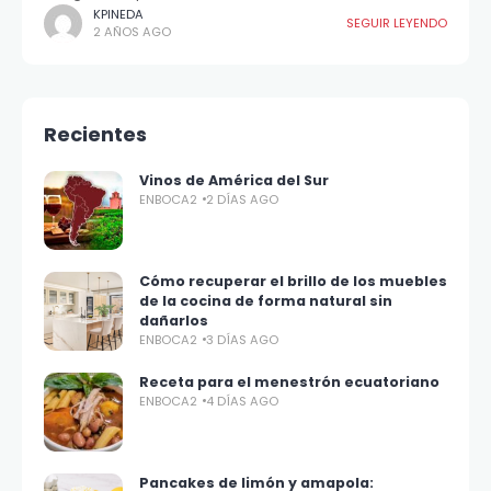
KPINEDA
SEGUIR LEYENDO
2 AÑOS AGO
Recientes
Vinos de América del Sur
ENBOCA2
2 DÍAS AGO
Cómo recuperar el brillo de los muebles
de la cocina de forma natural sin
dañarlos
ENBOCA2
3 DÍAS AGO
Receta para el menestrón ecuatoriano
ENBOCA2
4 DÍAS AGO
Pancakes de limón y amapola: