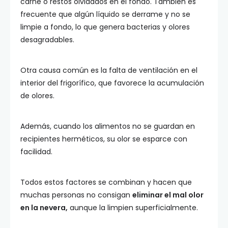
carne o restos olvidados en el fondo. También es
frecuente que algún líquido se derrame y no se
limpie a fondo, lo que genera bacterias y olores
desagradables.
Otra causa común es la falta de ventilación en el
interior del frigorífico, que favorece la acumulación
de olores.
Además, cuando los alimentos no se guardan en
recipientes herméticos, su olor se esparce con
facilidad.
Todos estos factores se combinan y hacen que
muchas personas no consigan
eliminar el mal olor
en la nevera,
aunque la limpien superficialmente.