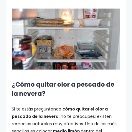
¿Cómo quitar olor a pescado de
la nevera?
Si te estás preguntando
cómo quitar el olor a
pescado de la nevera
, no te preocupes: existen
remedios naturales muy efectivos. Uno de los más
sencillos es colocar
medio limón
dentro del