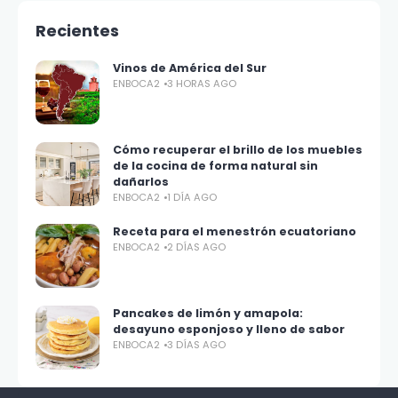
Recientes
Vinos de América del Sur
ENBOCA2
3 HORAS AGO
Cómo recuperar el brillo de los muebles
de la cocina de forma natural sin
dañarlos
ENBOCA2
1 DÍA AGO
Receta para el menestrón ecuatoriano
ENBOCA2
2 DÍAS AGO
Pancakes de limón y amapola:
desayuno esponjoso y lleno de sabor
ENBOCA2
3 DÍAS AGO