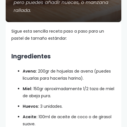
pero puedes añadir nueces, o manzana
rallada.
Sigue esta sencilla receta paso a paso para un
pastel de tamaño estándar:
Ingredientes
Avena:
200gr de hojuelas de avena (puedes
licuarlas para hacerlas harina).
Miel:
150gr aproximadamente 1/2 taza de miel
de abeja pura.
Huevos:
3 unidades.
Aceite:
100ml de aceite de coco o de girasol
suave.