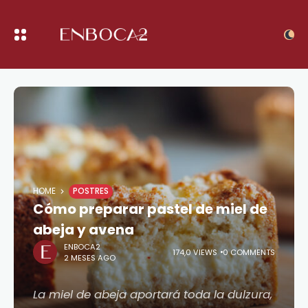
HOME
POSTRES
Cómo preparar pastel de miel de
abeja y avena
ENBOCA2
174,0 VIEWS
0 COMMENTS
2 MESES AGO
La miel de abeja aportará toda la dulzura,