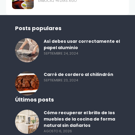
ENBOCA2
4 DÍAS AGO
Posts populares
Así debes usar correctamente el
papel aluminio
SEPTIEMBRE 24, 2024
Carré de cordero al chilindrón
SEPTIEMBRE 23, 2024
Últimos posts
Cómo recuperar el brillo de los
muebles de la cocina de forma
natural sin dañarlos
AGOSTO 6, 2026