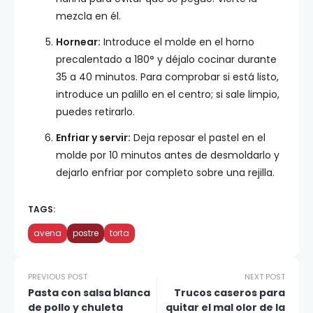
mezcla en él.
Hornear:
Introduce el molde en el horno
precalentado a 180° y déjalo cocinar durante
35 a 40 minutos. Para comprobar si está listo,
introduce un palillo en el centro; si sale limpio,
puedes retirarlo.
Enfriar y servir:
Deja reposar el pastel en el
molde por 10 minutos antes de desmoldarlo y
dejarlo enfriar por completo sobre una rejilla.
TAGS:
avena
postre
torta
PREVIOUS POST
NEXT POST
Pasta con salsa blanca
Trucos caseros para
de pollo y chuleta
quitar el mal olor de la