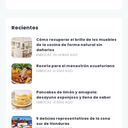
Recientes
Cómo recuperar el brillo de los muebles
de la cocina de forma natural sin
dañarlos
ENBOCA2
16 HORAS AGO
Receta para el menestrón ecuatoriano
ENBOCA2
2 DÍAS AGO
Pancakes de limón y amapola:
desayuno esponjoso y lleno de sabor
ENBOCA2
3 DÍAS AGO
5 delicias representativas de la zona
sur de Honduras