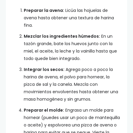
Preparar la avena:
Licúa las hojuelas de
avena hasta obtener una textura de harina
fina.
Mezclar los ingredientes húmedos:
En un
tazón grande, bate los huevos junto con la
miel, el aceite, la leche y la vainilla hasta que
todo quede bien integrado.
Integrar los secos:
Agrega poco a poco la
harina de avena, el polvo para hornear, la
pizca de sal y la canela. Mezcla con
movimientos envolventes hasta obtener una
masa homogénea y sin grumos.
Preparar el molde:
Engrasa un molde para
hornear (puedes usar un poco de mantequilla
o aceite) y espolvorea una pizca de avena o
harina para evitar que se pegue. Vierte la