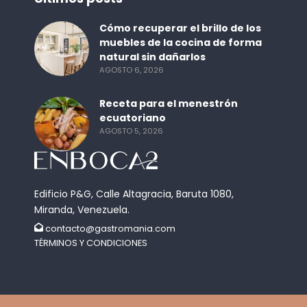
Cómo recuperar el brillo de los
muebles de la cocina de forma
natural sin dañarlos
AGOSTO 6, 2026
Receta para el menestrón
ecuatoriano
AGOSTO 5, 2026
Edificio P&G, Calle Altagracia, Baruta 1080,
Miranda, Venezuela.
contacto@gastromania.com
TÉRMINOS Y CONDICIONES