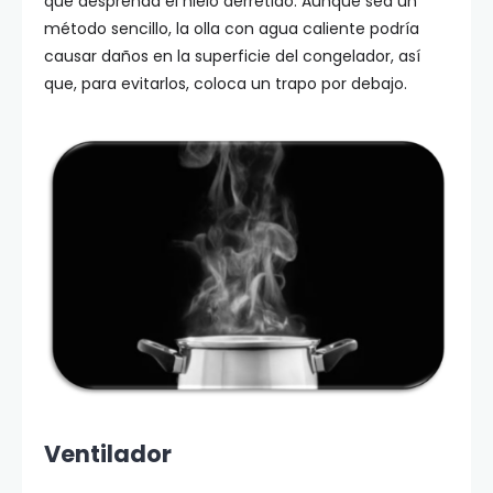
que desprenda el hielo derretido. Aunque sea un
método sencillo, la olla con agua caliente podría
causar daños en la superficie del congelador, así
que, para evitarlos, coloca un trapo por debajo.
Ventilador