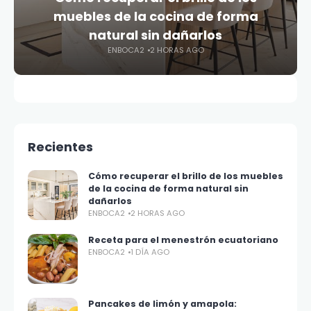
muebles de la cocina de forma
natural sin dañarlos
ENBOCA2
2 HORAS AGO
Recientes
Cómo recuperar el brillo de los muebles
de la cocina de forma natural sin
dañarlos
ENBOCA2
2 HORAS AGO
Receta para el menestrón ecuatoriano
ENBOCA2
1 DÍA AGO
Pancakes de limón y amapola: