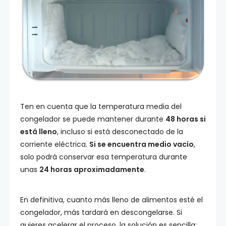
Ten en cuenta que la temperatura media del
congelador se puede mantener durante
48 horas si
está lleno
, incluso si está desconectado de la
corriente eléctrica.
Si se encuentra medio vacío
,
solo podrá conservar esa temperatura durante
unas
24 horas aproximadamente
.
En definitiva, cuanto más lleno de alimentos esté el
congelador, más tardará en descongelarse. Si
quieres acelerar el proceso, la solución es sencilla: