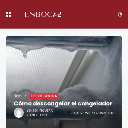
HOME
TIPS DE COCINA
Cómo descongelar el congelador
YENSEN FIGUERA
707,0 VIEWS
0 COMMENTS
2 AÑOS AGO