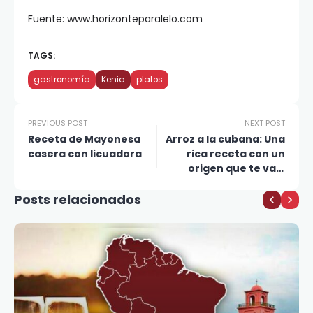
Fuente: www.horizonteparalelo.com
TAGS:
gastronomía
Kenia
platos
PREVIOUS POST
NEXT POST
Receta de Mayonesa
Arroz a la cubana: Una
casera con licuadora
rica receta con un
origen que te va a
sorprender
Posts relacionados