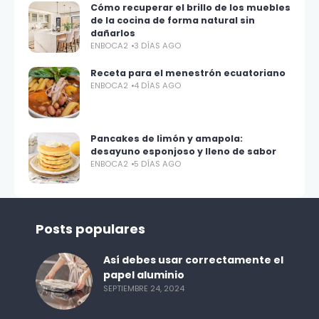
Cómo recuperar el brillo de los muebles
de la cocina de forma natural sin
dañarlos
ENBOCA2
3 DÍAS AGO
Receta para el menestrón ecuatoriano
ENBOCA2
4 DÍAS AGO
Pancakes de limón y amapola:
desayuno esponjoso y lleno de sabor
ENBOCA2
5 DÍAS AGO
Posts populares
Así debes usar correctamente el
papel aluminio
SEPTIEMBRE 24, 2024