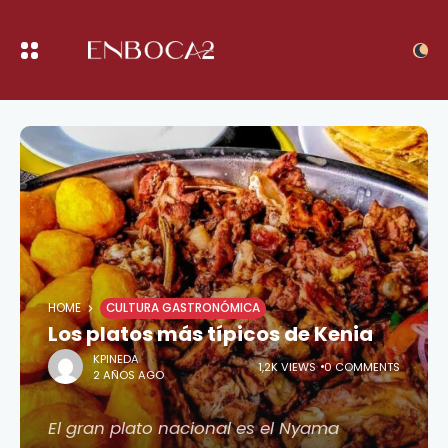
HOME
CULTURA GASTRONÓMICA
Los platos más típicos de Kenia
KPINEDA
1,2K VIEWS
0 COMMENTS
2 AÑOS AGO
El gran plato nacional es el Nyama