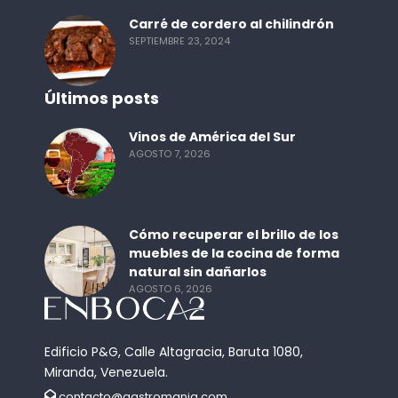
Carré de cordero al chilindrón
SEPTIEMBRE 23, 2024
Últimos posts
Vinos de América del Sur
AGOSTO 7, 2026
Cómo recuperar el brillo de los
muebles de la cocina de forma
natural sin dañarlos
AGOSTO 6, 2026
Edificio P&G, Calle Altagracia, Baruta 1080,
Miranda, Venezuela.
contacto@gastromania.com