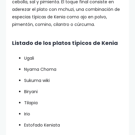
cebolla, sal y pimienta. El toque final consiste en
aderezar el plato con mchuzi, una combinación de
especias típicas de Kenia como ajo en polvo,
pimentón, comino, cilantro o cúrcuma.
Listado de los platos típicos de Kenia
Ugali
Nyama Choma
Sukuma wiki
Biryani
Tilapia
Irio
Estofado Keniata