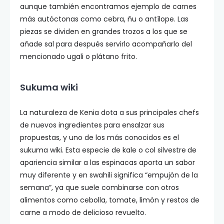
aunque también encontramos ejemplo de carnes
más autóctonas como cebra, ñu o antílope. Las
piezas se dividen en grandes trozos a los que se
añade sal para después servirlo acompañarlo del
mencionado ugali o plátano frito.
Sukuma wiki
La naturaleza de Kenia dota a sus principales chefs
de nuevos ingredientes para ensalzar sus
propuestas, y uno de los más conocidos es el
sukuma wiki. Esta especie de kale o col silvestre
de
apariencia similar a las espinacas aporta un sabor
muy diferente y en swahili significa “empujón de la
semana”, ya que suele combinarse con otros
alimentos como cebolla, tomate, limón y restos de
carne a modo de delicioso revuelto.