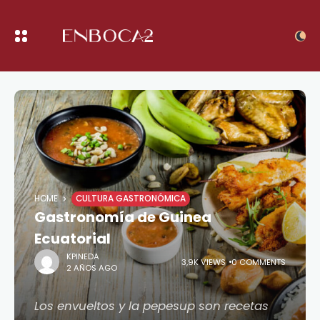
HOME
CULTURA GASTRONÓMICA
Gastronomía de Guinea
Ecuatorial
KPINEDA
3,9K VIEWS
0 COMMENTS
2 AÑOS AGO
Los envueltos y la pepesup son recetas