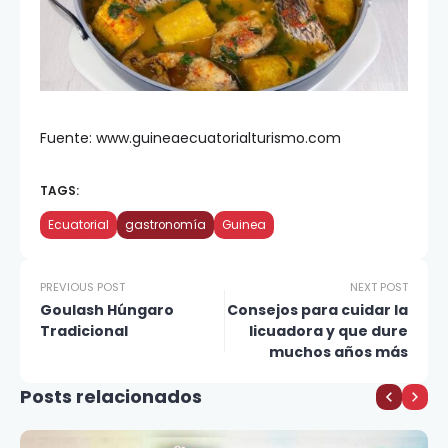
Fuente: www.guineaecuatorialturismo.com
TAGS:
Ecuatorial
gastronomía
Guinea
PREVIOUS POST
NEXT POST
Goulash Húngaro
Consejos para cuidar la
Tradicional
licuadora y que dure
muchos años más
Posts relacionados