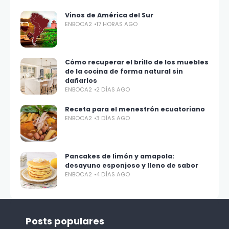
Vinos de América del Sur
ENBOCA2
17 HORAS AGO
Cómo recuperar el brillo de los muebles
de la cocina de forma natural sin
dañarlos
ENBOCA2
2 DÍAS AGO
Receta para el menestrón ecuatoriano
ENBOCA2
3 DÍAS AGO
Pancakes de limón y amapola:
desayuno esponjoso y lleno de sabor
ENBOCA2
4 DÍAS AGO
Posts populares