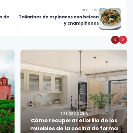
NEXT POST
s de
Tallarines de espinacas con beicon
y champiñones
TIPS DE COCINA
Cómo recuperar el brillo de los
muebles de la cocina de forma