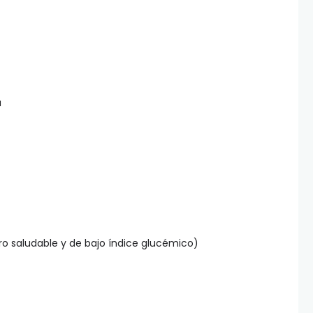
a
ero saludable y de bajo índice glucémico)