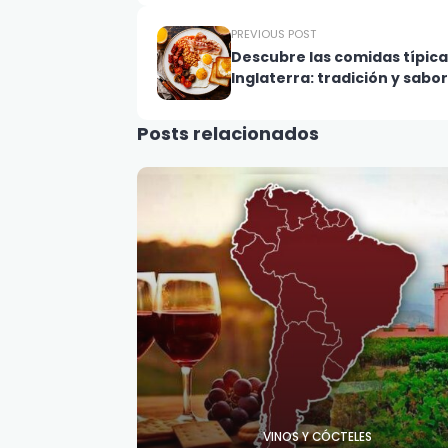
PREVIOUS POST
Descubre las comidas típica
Inglaterra: tradición y sabor
Posts relacionados
VINOS Y CÓCTELES