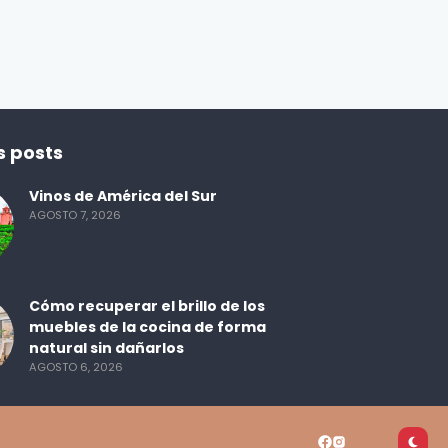
ecuatoriano
ENBOCA2
2 DÍAS AGO
s posts
Vinos de América del Sur
AGOSTO 7, 2026
Cómo recuperar el brillo de los
muebles de la cocina de forma
natural sin dañarlos
AGOSTO 6, 2026