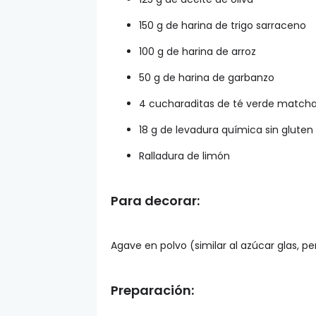
150 g de harina de trigo sarraceno
100 g de harina de arroz
50 g de harina de garbanzo
4 cucharaditas de té verde match
18 g de levadura química sin gluten
Ralladura de limón
Para decorar:
Agave en polvo (similar al azúcar glas, p
Preparación: