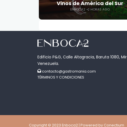
Vinos de América del Sur
ENBOCA2
2 HORAS AGO
Edificio P&G, Calle Altagracia, Baruta 1080, Mi
Venezuela.
contacto@gastromania.com
TÉRMINOS Y CONDICIONES
Copyright © 2023 Enboca2 | Powered by Conectium