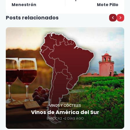
Menestrón
Mote Pillo
Posts relacionados
VINOS Y CÓCTELES
Vinos de América del Sur
ENBOCA2
2 DÍAS AGO