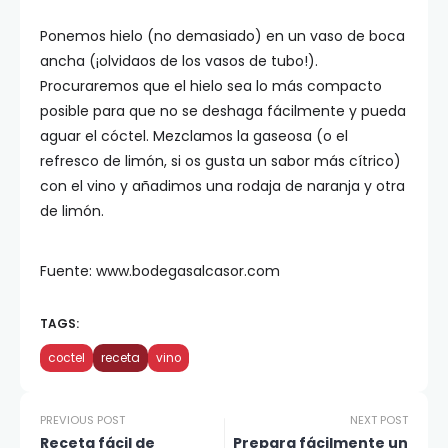
Ponemos hielo (no demasiado) en un vaso de boca
ancha (¡olvidaos de los vasos de tubo!).
Procuraremos que el hielo sea lo más compacto
posible para que no se deshaga fácilmente y pueda
aguar el cóctel. Mezclamos la gaseosa (o el
refresco de limón, si os gusta un sabor más cítrico)
con el vino y añadimos una rodaja de naranja y otra
de limón.
Fuente: www.bodegasalcasor.com
TAGS:
coctel
receta
vino
PREVIOUS POST
NEXT POST
Receta fácil de
Prepara fácilmente un