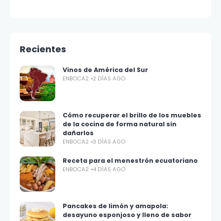
Recientes
Vinos de América del Sur
ENBOCA2
2 DÍAS AGO
Cómo recuperar el brillo de los muebles
de la cocina de forma natural sin
dañarlos
ENBOCA2
3 DÍAS AGO
Receta para el menestrón ecuatoriano
ENBOCA2
4 DÍAS AGO
Pancakes de limón y amapola:
desayuno esponjoso y lleno de sabor