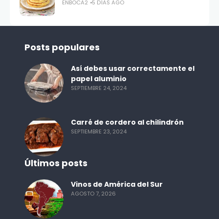
ENBOCA2
5 DÍAS AGO
Posts populares
Así debes usar correctamente el
papel aluminio
SEPTIEMBRE 24, 2024
Carré de cordero al chilindrón
SEPTIEMBRE 23, 2024
Últimos posts
Vinos de América del Sur
AGOSTO 7, 2026