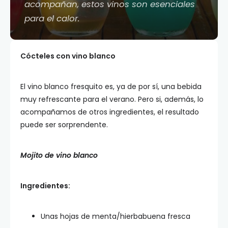
acompañan, estos vinos son esenciales
para el calor.
Cócteles con vino blanco
El vino blanco fresquito es, ya de por sí, una bebida
muy refrescante para el verano. Pero si, además, lo
acompañamos de otros ingredientes, el resultado
puede ser sorprendente.
Mojito de vino blanco
Ingredientes:
Unas hojas de menta/hierbabuena fresca