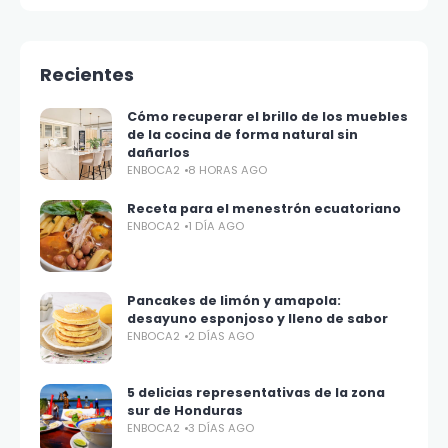
Recientes
Cómo recuperar el brillo de los muebles
de la cocina de forma natural sin
dañarlos
ENBOCA2
8 HORAS AGO
Receta para el menestrón ecuatoriano
ENBOCA2
1 DÍA AGO
Pancakes de limón y amapola:
desayuno esponjoso y lleno de sabor
ENBOCA2
2 DÍAS AGO
5 delicias representativas de la zona
sur de Honduras
ENBOCA2
3 DÍAS AGO