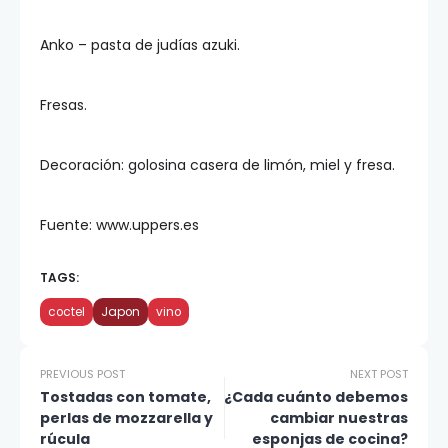
Anko – pasta de judías azuki.
Fresas.
Decoración: golosina casera de limón, miel y fresa.
Fuente: www.uppers.es
TAGS:
coctel
Japon
vino
PREVIOUS POST
NEXT POST
Tostadas con tomate,
¿Cada cuánto debemos
perlas de mozzarella y
cambiar nuestras
rúcula
esponjas de cocina?