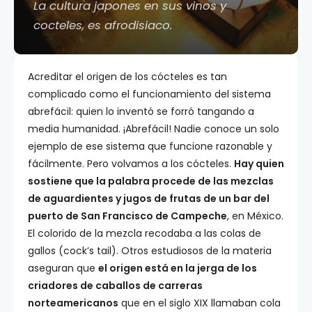
La cultura japones en sus vinos y
cocteles, es afrodisiaco.
Acreditar el origen de los cócteles es tan
complicado como el funcionamiento del sistema
abrefácil: quien lo inventó se forró tangando a
media humanidad. ¡Abrefácil! Nadie conoce un solo
ejemplo de ese sistema que funcione razonable y
fácilmente. Pero volvamos a los cócteles.
Hay quien
sostiene que la palabra procede de las mezclas
de aguardientes y jugos de frutas de un bar del
puerto de San Francisco de Campeche
, en México.
El colorido de la mezcla recodaba a las colas de
gallos (cock’s tail). Otros estudiosos de la materia
aseguran que
el origen está en la jerga de los
criadores de caballos de carreras
norteamericanos
que en el siglo XIX llamaban cola