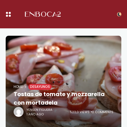
HOME
DESAYUNOS
Tostas de tomate y mozzarella
con mortadela
YENSEN FIGUERA
523,0 VIEWS
0 COMMENTS
1 AÑO AGO