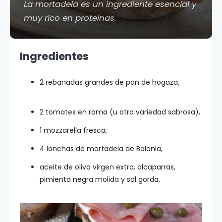
La mortadela es un ingrediente esencial y
muy rico en proteínas.
Ingredientes
2 rebanadas grandes de pan de hogaza,
2 tomates en rama (u otra variedad sabrosa),
1 mozzarella fresca,
4 lonchas de mortadela de Bolonia,
aceite de oliva virgen extra, alcaparras,
pimienta negra molida y sal gorda.