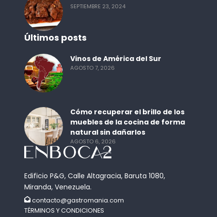
SEPTIEMBRE 23, 2024
Últimos posts
Vinos de América del Sur
AGOSTO 7, 2026
Cómo recuperar el brillo de los
muebles de la cocina de forma
natural sin dañarlos
AGOSTO 6, 2026
Edificio P&G, Calle Altagracia, Baruta 1080,
Miranda, Venezuela.
contacto@gastromania.com
TÉRMINOS Y CONDICIONES