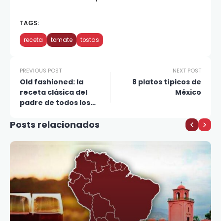
TAGS:
receta
tomate
tostas
PREVIOUS POST
NEXT POST
Old fashioned: la
8 platos típicos de
receta clásica del
México
padre de todos los
cócteles
Posts relacionados