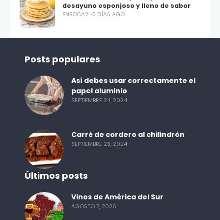
desayuno esponjoso y lleno de sabor
ENBOCA2
5 DÍAS AGO
Posts populares
Así debes usar correctamente el
papel aluminio
SEPTIEMBRE 24, 2024
Carré de cordero al chilindrón
SEPTIEMBRE 23, 2024
Últimos posts
Vinos de América del Sur
AGOSTO 7, 2026