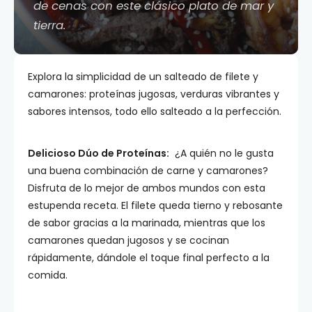
de cenas con este clásico plato de mar y
tierra.
Explora la simplicidad de un salteado de filete y
camarones: proteínas jugosas, verduras vibrantes y
sabores intensos, todo ello salteado a la perfección.
Delicioso Dúo de Proteínas:
¿A quién no le gusta
una buena combinación de carne y camarones?
Disfruta de lo mejor de ambos mundos con esta
estupenda receta. El filete queda tierno y rebosante
de sabor gracias a la marinada, mientras que los
camarones quedan jugosos y se cocinan
rápidamente, dándole el toque final perfecto a la
comida.