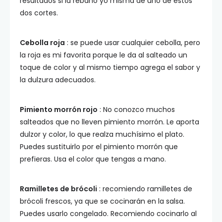
resultados si la rebano yo misma de uno de estos
dos cortes.
Cebolla roja
: se puede usar cualquier cebolla, pero
la roja es mi favorita porque le da al salteado un
toque de color y al mismo tiempo agrega el sabor y
la dulzura adecuados.
Pimiento morrón rojo
: No conozco muchos
salteados que no lleven pimiento morrón. Le aporta
dulzor y color, lo que realza muchísimo el plato.
Puedes sustituirlo por el pimiento morrón que
prefieras. Usa el color que tengas a mano.
Ramilletes de brócoli
: recomiendo ramilletes de
brócoli frescos, ya que se cocinarán en la salsa.
Puedes usarlo congelado. Recomiendo cocinarlo al