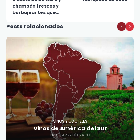
champán frescos y
burbujeantes que
debes probar
Posts relacionados
VINOS Y CÓCTELES
Vinos de América del Sur
ENBOCA2
2 DÍAS AGO