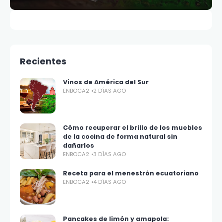
Recientes
Vinos de América del Sur
ENBOCA2
2 DÍAS AGO
Cómo recuperar el brillo de los muebles
de la cocina de forma natural sin
dañarlos
ENBOCA2
3 DÍAS AGO
Receta para el menestrón ecuatoriano
ENBOCA2
4 DÍAS AGO
Pancakes de limón y amapola: