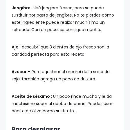
Jengibre
: Usé jengibre fresco, pero se puede
sustituir por pasta de jengibre. No te pierdas cómo
este ingrediente puede realzar muchísimo un
salteado. Con un poco, se consigue mucho.
Ajo
: descubrí que 3 dientes de ajo fresco son la
cantidad perfecta para esta receta.
Azúcar
– Para equilibrar el umami de la salsa de
soja, también agrega un poco de dulzura.
Aceite de sésamo
: Un poco rinde mucho y le da
muchísimo sabor al adobo de carne. Puedes usar
aceite de oliva como sustituto.
Para desglasar