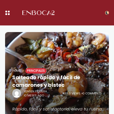
HOME
PRINCIPALES
Salteado rápido y fácil de
camarones y bistec
YENSEN FIGUERA
439,0 VIEWS
0 COMMENTS
10 MESES AGO
Rápido, fácil y satisfactorio, eleva tu rutina