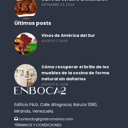
SEPTIEMBRE 23, 2024
Últimos posts
Vinos de América del Sur
AGOSTO 7, 2026
Cómo recuperar el brillo de los
muebles de la cocina de forma
natural sin dañarlos
AGOSTO 6, 2026
Edificio P&G, Calle Altagracia, Baruta 1080,
Miranda, Venezuela.
contacto@gastromania.com
TÉRMINOS Y CONDICIONES