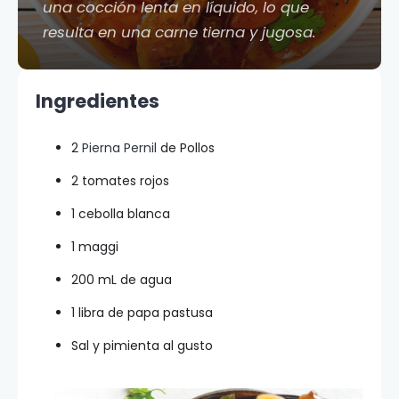
una cocción lenta en líquido, lo que
resulta en una carne tierna y jugosa.
Ingredientes
2
Pierna Pernil
de Pollos
2 tomates rojos
1 cebolla blanca
1 maggi
200 mL de agua
1 libra de papa pastusa
Sal y pimienta al gusto