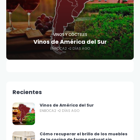
VINOS Y CÓCTELES
Vinos de América del Sur
ENBOCA2
2 DÍAS AGO
Recientes
Vinos de América del Sur
ENBOCA2
2 DÍAS AGO
Cómo recuperar el brillo de los muebles
de la cocina de forma natural sin