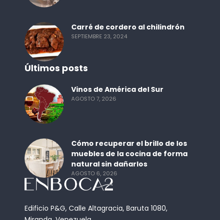
Carré de cordero al chilindrón
SEPTIEMBRE 23, 2024
Últimos posts
Vinos de América del Sur
AGOSTO 7, 2026
Cómo recuperar el brillo de los
muebles de la cocina de forma
natural sin dañarlos
AGOSTO 6, 2026
Edificio P&G, Calle Altagracia, Baruta 1080,
Miranda, Venezuela.