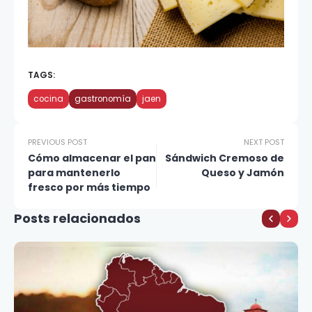
TAGS:
cocina
gastronomía
jaen
PREVIOUS POST
NEXT POST
Cómo almacenar el pan
Sándwich Cremoso de
para mantenerlo
Queso y Jamón
fresco por más tiempo
Posts relacionados