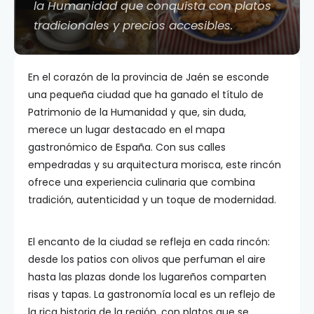
la Humanidad que conquista con platos
tradicionales y precios accesibles.
En el corazón de la provincia de Jaén se esconde
una pequeña ciudad que ha ganado el título de
Patrimonio de la Humanidad y que, sin duda,
merece un lugar destacado en el mapa
gastronómico de España. Con sus calles
empedradas y su arquitectura morisca, este rincón
ofrece una experiencia culinaria que combina
tradición, autenticidad y un toque de modernidad.
El encanto de la ciudad se refleja en cada rincón:
desde los patios con olivos que perfuman el aire
hasta las plazas donde los lugareños comparten
risas y tapas. La gastronomía local es un reflejo de
la rica historia de la región, con platos que se