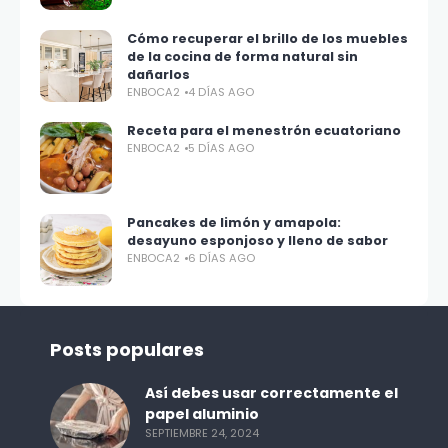
Cómo recuperar el brillo de los muebles
de la cocina de forma natural sin
dañarlos
ENBOCA2
4 DÍAS AGO
Receta para el menestrón ecuatoriano
ENBOCA2
5 DÍAS AGO
Pancakes de limón y amapola:
desayuno esponjoso y lleno de sabor
ENBOCA2
6 DÍAS AGO
Posts populares
Así debes usar correctamente el
papel aluminio
SEPTIEMBRE 24, 2024