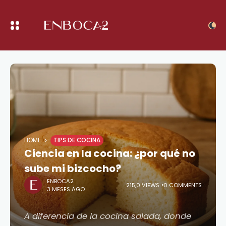
HOME
TIPS DE COCINA
Ciencia en la cocina: ¿por qué no
sube mi bizcocho?
ENBOCA2
215,0 VIEWS
0 COMMENTS
3 MESES AGO
A diferencia de la cocina salada, donde