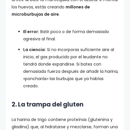
los huevos, estás creando
millones de
microburbujas de aire
.
El error:
Batir poco o de forma demasiado
agresiva al final.
La ciencia:
Si no incorporas suficiente aire al
inicio, el gas producido por el leudante no
tendrá donde expandirse. Si bates con
demasiada fuerza después de añadir la harina,
«poncharás» las burbujas que ya habías
creado.
2. La trampa del gluten
La harina de trigo contiene proteínas (glutenina y
gliadina) que, al hidratarse y mezclarse, forman una