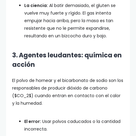
La ciencia:
Al batir demasiado, el gluten se
vuelve muy fuerte y rígido. El gas intenta
empujar hacia arriba, pero la masa es tan
resistente que no le permite expandirse,
resultando en un bizcocho duro y bajo.
3. Agentes leudantes: química en
acción
El polvo de hornear y el bicarbonato de sodio son los
responsables de producir dióxido de carbono
($CO_2$) cuando entran en contacto con el calor
y la humedad.
El error:
Usar polvos caducados o la cantidad
incorrecta.