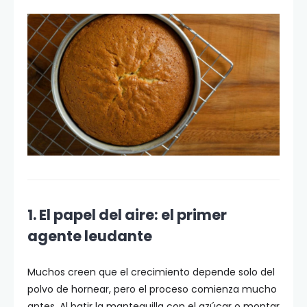
1. El papel del aire: el primer
agente leudante
Muchos creen que el crecimiento depende solo del
polvo de hornear, pero el proceso comienza mucho
antes. Al batir la mantequilla con el azúcar o montar