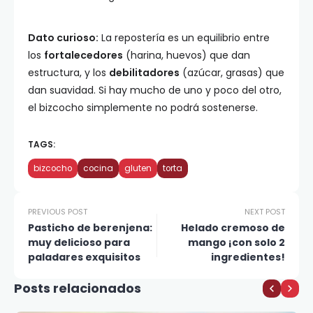
Dato curioso:
La repostería es un equilibrio entre
los
fortalecedores
(harina, huevos) que dan
estructura, y los
debilitadores
(azúcar, grasas) que
dan suavidad. Si hay mucho de uno y poco del otro,
el bizcocho simplemente no podrá sostenerse.
TAGS:
bizcocho
cocina
gluten
torta
PREVIOUS POST
NEXT POST
Pasticho de berenjena:
Helado cremoso de
muy delicioso para
mango ¡con solo 2
paladares exquisitos
ingredientes!
Posts relacionados