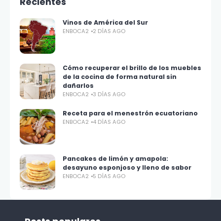
Recientes
Vinos de América del Sur
ENBOCA2
2 DÍAS AGO
Cómo recuperar el brillo de los muebles
de la cocina de forma natural sin
dañarlos
ENBOCA2
3 DÍAS AGO
Receta para el menestrón ecuatoriano
ENBOCA2
4 DÍAS AGO
Pancakes de limón y amapola:
desayuno esponjoso y lleno de sabor
ENBOCA2
5 DÍAS AGO