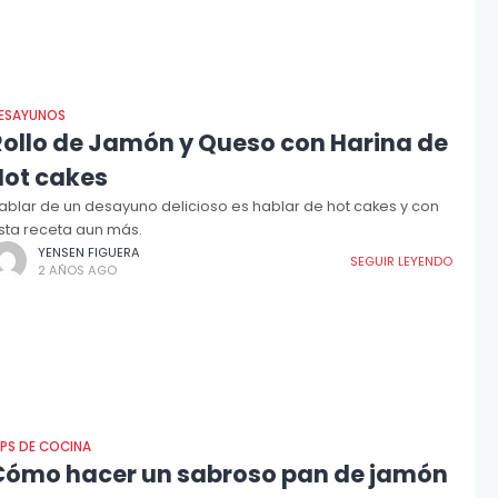
ESAYUNOS
Rollo de Jamón y Queso con Harina de
Hot cakes
ablar de un desayuno delicioso es hablar de hot cakes y con
sta receta aun más.
YENSEN FIGUERA
SEGUIR LEYENDO
2 AÑOS AGO
IPS DE COCINA
Cómo hacer un sabroso pan de jamón