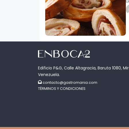
U
Edificio P&G, Calle Altagracia, Baruta 1080, Mi
Venezuela.
contacto@gastromania.com
TÉRMINOS Y CONDICIONES