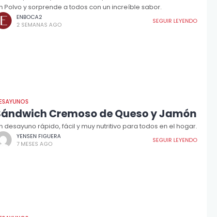
n Polvo y sorprende a todos con un increíble sabor.
ENBOCA2
SEGUIR LEYENDO
2 SEMANAS AGO
ESAYUNOS
Sándwich Cremoso de Queso y Jamón
n desayuno rápido, fácil y muy nutritivo para todos en el hogar.
YENSEN FIGUERA
SEGUIR LEYENDO
7 MESES AGO