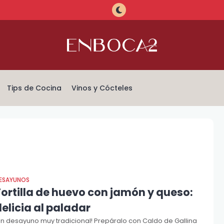
Tips de Cocina
Vinos y Cócteles
ESAYUNOS
Tortilla de huevo con jamón y queso:
elicia al paladar
Un desayuno muy tradicional! Prepáralo con Caldo de Gallina