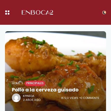
HOME
PRINCIPALES
Pollo a la cerveza guisado
KPINEDA
872,0 VIEWS
0 COMMENTS
2 AÑOS AGO