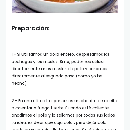
Preparación:
1.- Si utilizamos un pollo entero, despiezamos las
pechugas y los muslos. Si no, podemos utilizar
directamente unos muslos de pollo y pasamos
directamente al segundo paso (como yo he
hecho).
2.- En una ollita alta, ponemos un chorrito de aceite
a calentar a fuego fuerte Cuando esté caliente
añadimos el pollo y lo sellamos por todos sus lados.
La idea, es dejar que coja color, pero dejándolo
crudo en su interior. En total, unos 3 o 4 minutos de