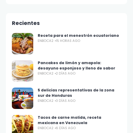
Recientes
Receta para el menestrón ecuatoriano
ENBOCA2
15 HORAS AGO
Pancakes de limón y amapola:
desayuno esponjoso y lleno de sabor
ENBOCA2
2 DÍAS AGO
5 delicias representativas de la zona
sur de Honduras
ENBOCA2
3 DÍAS AGO
Tacos de carne molida, receta
mexicana en Venezuela
ENBOCA2
6 DÍAS AGO