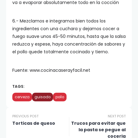
va a evaporar absolutamente todo en la cocción
6.- Mezclamos e integramos bien todos los
ingredientes con una cuchara y dejamos cocer a
fuego suave unos 45-50 minutos, hasta que la salsa
reduzca y espese, haya concentración de sabores y
el pollo quede totalmente cocinado y tierno.
Fuente: www.cocinacaserayfacil.net
TAGS:
cerveza
guisado
pollo
PREVIOUS POST
NEXT POST
Torticas de queso
Trucos para evitar que
la pasta se pegue al
cocerla