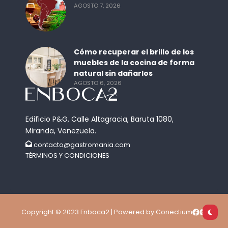
AGOSTO 7, 2026
Cómo recuperar el brillo de los
muebles de la cocina de forma
natural sin dañarlos
AGOSTO 6, 2026
Edificio P&G, Calle Altagracia, Baruta 1080,
Miranda, Venezuela.
contacto@gastromania.com
TÉRMINOS Y CONDICIONES
Copyright © 2023 Enboca2 | Powered by Conectium