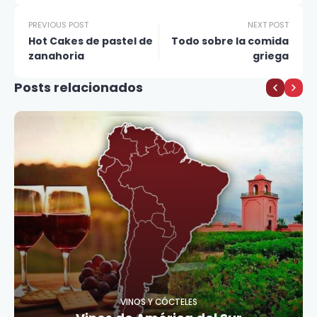
PREVIOUS POST
NEXT POST
Hot Cakes de pastel de
Todo sobre la comida
zanahoria
griega
Posts relacionados
VINOS Y CÓCTELES