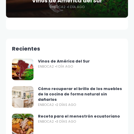
Vinos de América del Sur
ENBOCA2
1 DÍA AGO
Recientes
Vinos de América del Sur
ENBOCA2
1 DÍA AGO
Cómo recuperar el brillo de los muebles
de la cocina de forma natural sin
dañarlos
ENBOCA2
2 DÍAS AGO
Receta para el menestrón ecuatoriano
ENBOCA2
3 DÍAS AGO