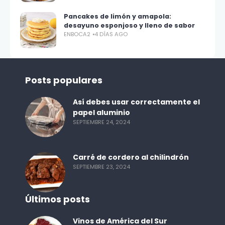
Pancakes de limón y amapola:
desayuno esponjoso y lleno de sabor
ENBOCA2
4 DÍAS AGO
Posts populares
Así debes usar correctamente el
papel aluminio
SEPTIEMBRE 24, 2024
Carré de cordero al chilindrón
SEPTIEMBRE 23, 2024
Últimos posts
Vinos de América del Sur