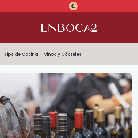
Tips de Cocina
Vinos y Cócteles