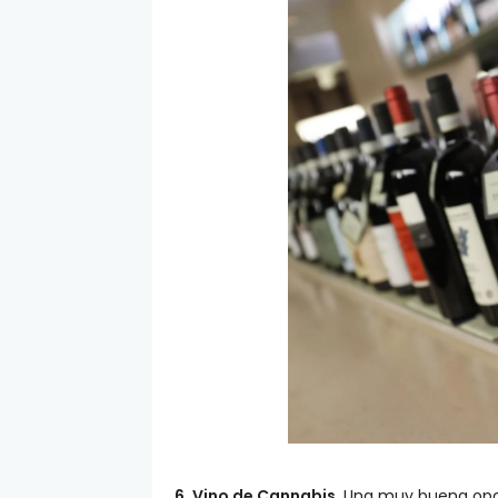
6. Vino de Cannabis.
Una muy buena opci