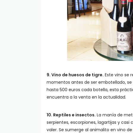
9. Vino de huesos de tigre.
Este vino se r
momentos antes de ser embotellado, se c
hasta 500 euros cada botella, esta práct
encuentra a la venta en la actualidad.
10. Reptiles e insectos.
La manía de meter
serpientes, escorpiones, lagartijas y cas
valer. Se sumerge al animalito en vino de