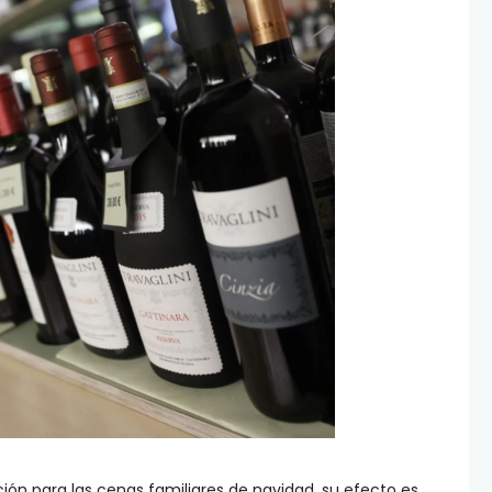
ón para las cenas familiares de navidad, su efecto es