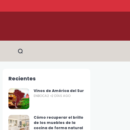
Recientes
Vinos de América del Sur
ENBOCA2
2 DÍAS AGO
Cómo recuperar el brillo
de los muebles de la
cocina de forma natural