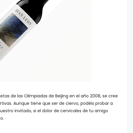
tletas de las Olimpiadas de Beijing en el año 2008, se cree
tivas. Aunque tiene que ser de ciervo, podéis probar a
estro invitado, si el dolor de cervicales de tu amigo
o.