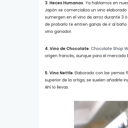
3. Heces Humanas.
Ya hablamos en nue
Japón se comercializa un vino elaborad
sumergen en el vino de arroz durante 3 
de probarlo te entren ganas de ir al bañ
vino ganador.
4. Vino de Chocolate
.
Chocolate Shop W
origen francés, aunque para el mercado b
5. Vino Nettle
.
Elaborado con las yemas f
superior de la ortiga, se suelen añadirle i
Ahí lo llevas.