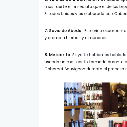
más fuerte e inmediato que el de los bro
Estados Unidos y es elaborada con Cabe
7. Savia de Abedul
. Este vino espumante
y aroma a hierbas y almendras.
8. Meteorito
. Sí,
ya te habíamos hablado 
usando un met eorito formado durante el
Cabernet Sauvignon durante el proceso 