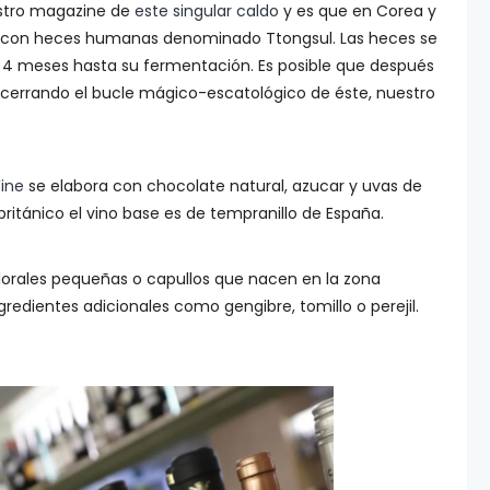
stro magazine de
este singular caldo
y es que en Corea y
o con heces humanas denominado Ttongsul. Las heces se
ó 4 meses hasta su fermentación. Es posible que después
o cerrando el bucle mágico-escatológico de éste, nuestro
ine
se elabora con chocolate natural, azucar y uvas de
ritánico el vino base es de tempranillo de España.
lorales pequeñas o capullos que nacen en la zona
ngredientes adicionales como gengibre, tomillo o perejil.