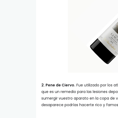
2. Pene de Ciervo.
Fue utilizado por los a
que es un remedio para las lesiones depor
sumergir vuestro aparato en la copa de vu
desaparece podrías hacerte rico y famos