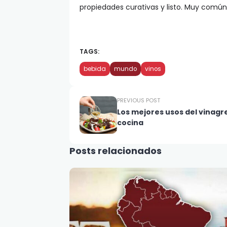
propiedades curativas y listo. Muy común
TAGS:
bebida
mundo
vinos
PREVIOUS POST
Los mejores usos del vinagre
cocina
Posts relacionados