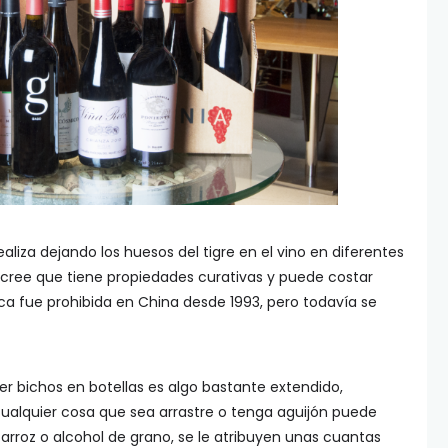
ealiza dejando los huesos del tigre en el vino en diferentes
ree que tiene propiedades curativas y puede costar
ica fue prohibida en China desde 1993, pero todavía se
 bichos en botellas es algo bastante extendido,
i cualquier cosa que sea arrastre o tenga aguijón puede
 arroz o alcohol de grano, se le atribuyen unas cuantas