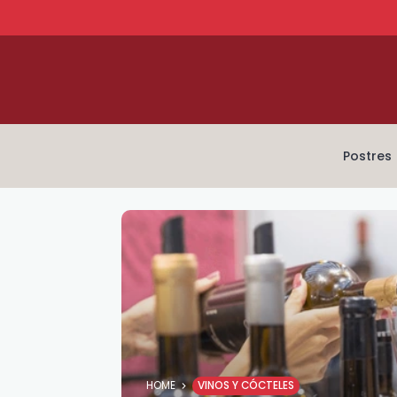
Postres
HOME
VINOS Y CÓCTELES