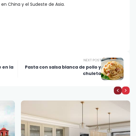
 en China y el Sudeste de Asia.
NEXT POST
 en la
Pasta con salsa blanca de pollo y
chuleta