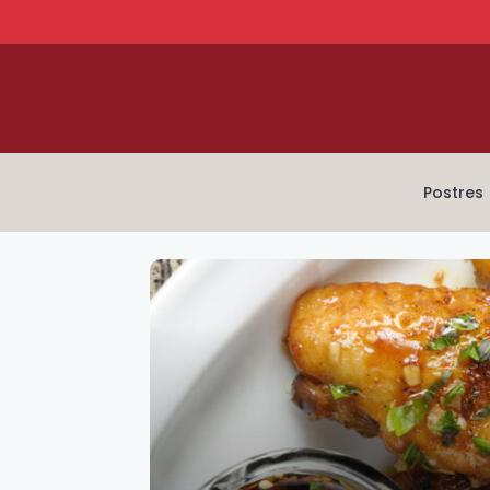
Postres