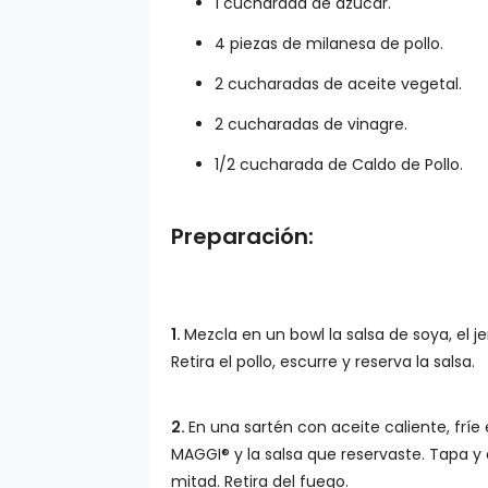
1 cucharada de azúcar.
4 piezas de milanesa de pollo.
2 cucharadas de aceite vegetal.
2 cucharadas de vinagre.
1/2 cucharada de Caldo de Pollo.
Preparación:
1.
Mezcla en un bowl la salsa de soya, el jen
Retira el pollo, escurre y reserva la salsa.
2.
En una sartén con aceite caliente, fríe 
MAGGI® y la salsa que reservaste. Tapa y 
mitad. Retira del fuego.