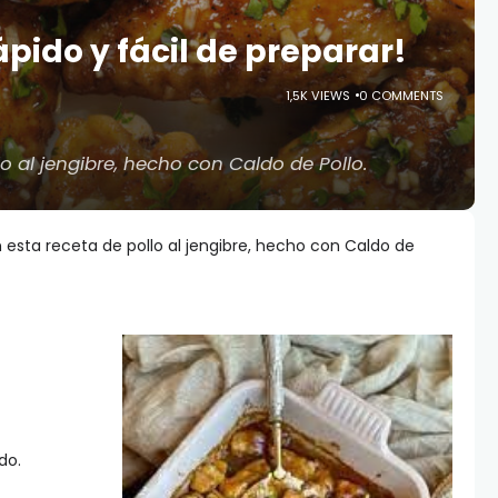
ápido y fácil de preparar!
1,5K VIEWS
0 COMMENTS
o al jengibre, hecho con Caldo de Pollo.
n esta receta de pollo al jengibre, hecho con Caldo de
do.