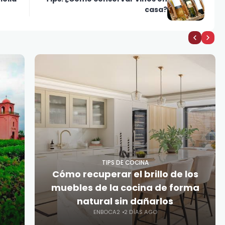
casa?
TIPS DE COCINA
Cómo recuperar el brillo de los
muebles de la cocina de forma
natural sin dañarlos
ENBOCA2
2 DÍAS AGO