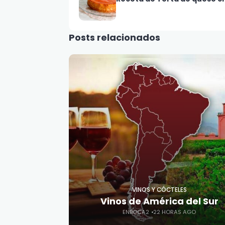
Posts relacionados
VINOS Y CÓCTELES
Vinos de América del Sur
ENBOCA2
22 HORAS AGO